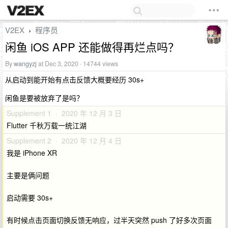
V2EX
程序员
›
闲鱼 iOS APP 还能做得再烂点吗？
By
wangyzj
at Dec 3, 2020 · 14744 views
从启动到能开始有点击反馈大概要经历 30s+
闲鱼是要被放弃了是吗？
Supplement 1 · 2020 年 12 月 3 日
Flutter 千秋万载一统江湖
Supplement 2 · 2020 年 12 月 4 日
我是 iPhone XR
主要是俩问题
启动需要 30s+
有时候点击页面切换反馈无响应，过半天突然 push 了好多次页面