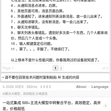
4 、从通知消息点进来，白屏。
5 、其他页面可用，消息页面白屏。
6 、外面通知了，进来通知列表没新消息，放一会儿出来了。
7 、从通知进聊天，没有新消息，等一会儿出来了。
8 、聊天次序错乱。
9 、聊天列表头像错乱，遇到好多次卖一个东西，几个人都来询
价，然后几个人变成一个头像。
10 、输入框键盘定位问题。
11 、算了。。。手酸了，不继续打了。
以上根本不是什么性能问题，你看我用过的设备就知道了。
Page 1
1
of 2
2
• 请不要在回答技术问题时复制粘贴 AI 生成的内容
© 2026 V2EX · 282ms · 3.9.8.5
About
·
Language
AI聚合大模型，高效稳定,价格超低
一站式集成 500+主流大模型中转聚合平台，高效稳定，高并
›
发，价格超低