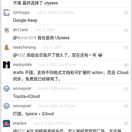
不错 最终选择了 ulysses
xinhugo
Dec 5, 2020 via iPhone
29
Google Keep
di11wei
Dec 5, 2020
30
@
Anna1879
我也是用 Ulysses
tatacheung
Dec 5, 2020
31
@
KDZ
高级会员我开了很久了，现在还有一年 😂
mobyride
Dec 5, 2020 via iPhone
32
drafts 不错，支持不同格式文档和可扩展的 action，而且 iCloud
同步，免费就已经够用了。
snooprat
Dec 6, 2020 via iPhone
33
Toyota+iCloud
snooprat
Dec 6, 2020 via iPhone
34
打错，typora + iCloud
starles
Dec 6, 2020 via iPhone
35
@
KDZ
#25 同样是高级会员，怎么我经常受到广告，无论是