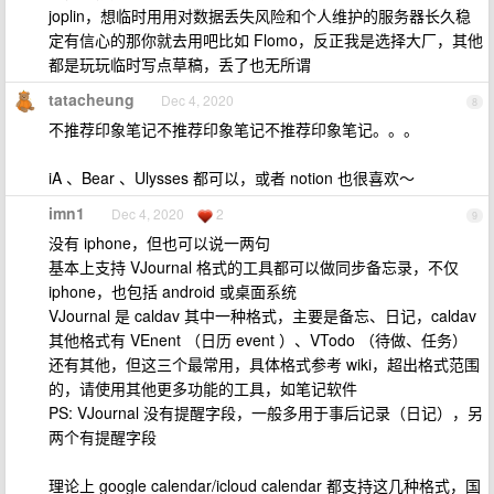
joplin，想临时用用对数据丢失风险和个人维护的服务器长久稳
定有信心的那你就去用吧比如 Flomo，反正我是选择大厂，其他
都是玩玩临时写点草稿，丢了也无所谓
tatacheung
Dec 4, 2020
8
不推荐印象笔记不推荐印象笔记不推荐印象笔记。。。
iA 、Bear 、Ulysses 都可以，或者 notion 也很喜欢～
imn1
Dec 4, 2020
2
9
没有 iphone，但也可以说一两句
基本上支持 VJournal 格式的工具都可以做同步备忘录，不仅
iphone，也包括 android 或桌面系统
VJournal 是 caldav 其中一种格式，主要是备忘、日记，caldav
其他格式有 VEnent （日历 event ）、VTodo （待做、任务）
还有其他，但这三个最常用，具体格式参考 wiki，超出格式范围
的，请使用其他更多功能的工具，如笔记软件
PS: VJournal 没有提醒字段，一般多用于事后记录（日记），另
两个有提醒字段
理论上 google calendar/icloud calendar 都支持这几种格式，国