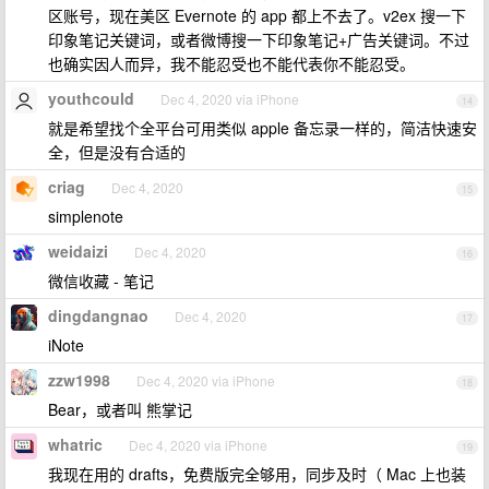
区账号，现在美区 Evernote 的 app 都上不去了。v2ex 搜一下
印象笔记关键词，或者微博搜一下印象笔记+广告关键词。不过
也确实因人而异，我不能忍受也不能代表你不能忍受。
youthcould
Dec 4, 2020 via iPhone
14
就是希望找个全平台可用类似 apple 备忘录一样的，简洁快速安
全，但是没有合适的
criag
Dec 4, 2020
15
simplenote
weidaizi
Dec 4, 2020
16
微信收藏 - 笔记
dingdangnao
Dec 4, 2020
17
iNote
zzw1998
Dec 4, 2020 via iPhone
18
Bear，或者叫 熊掌记
whatric
Dec 4, 2020 via iPhone
19
我现在用的 drafts，免费版完全够用，同步及时（ Mac 上也装