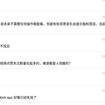
3
。抖音本来不需要任何操作都能看，但是有些背景音乐会提示版权原因，当
3
不现实
3
视频点赞关注数量也挺多的，难道都是人肉搬的？
3
3
tok app 好像已经失效了