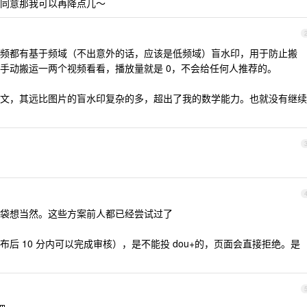
同意那我可以再降点儿～
频都有基于频域（不出意外的话，应该是低频域）盲水印，用于防止搬
手动搬运一两个视频看看，播放量就是 0，不会给任何人推荐的。
文，其远比图片的盲水印复杂的多，超出了我的数学能力。也就没有继续
袋想当然。这些方案前人都已经尝试过了
后 10 分内可以完成审核），是不能投 dou+的，页面会直接拒绝。是