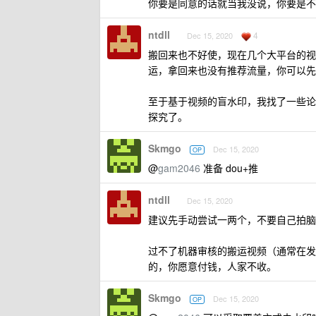
你要是同意的话就当我没说，你要是不
ntdll
4
Dec 15, 2020
搬回来也不好使，现在几个大平台的视
运，拿回来也没有推荐流量，你可以先
至于基于视频的盲水印，我找了一些论
探究了。
Skmgo
Dec 15, 2020
OP
@
gam2046
准备 dou+推
ntdll
Dec 15, 2020
建议先手动尝试一两个，不要自己拍脑
过不了机器审核的搬运视频（通常在发布
的，你愿意付钱，人家不收。
Skmgo
Dec 15, 2020
OP