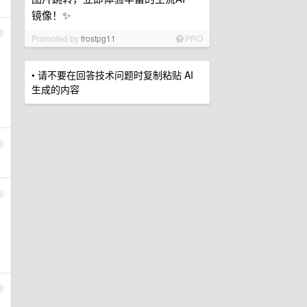
镜像！✨
2
Promoted by
frostpg11
PRO
• 请不要在回答技术问题时复制粘贴 AI
生成的内容
3
4
5