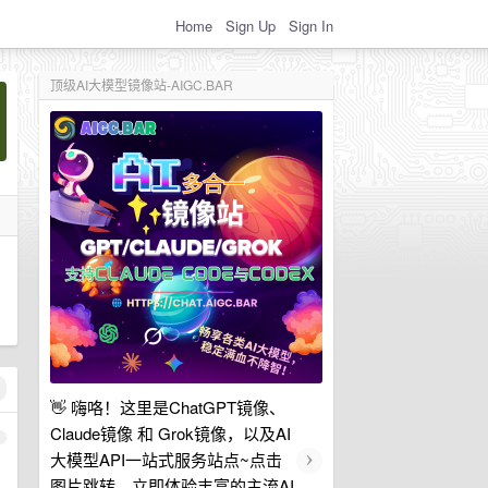
Home
Sign Up
Sign In
顶级AI大模型镜像站-AIGC.BAR
👋 嗨咯！这里是ChatGPT镜像、
Claude镜像 和 Grok镜像，以及AI
1
›
大模型API一站式服务站点~点击
图片跳转，立即体验丰富的主流AI