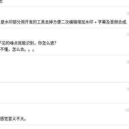
.
只是水印部分用开发的工具去掉方便二次编辑增加水印 + 字幕及音频合成.
不见的噪点就能识别，你怎么遮？
不懂，怎么去。。。
1
感觉意义不大。