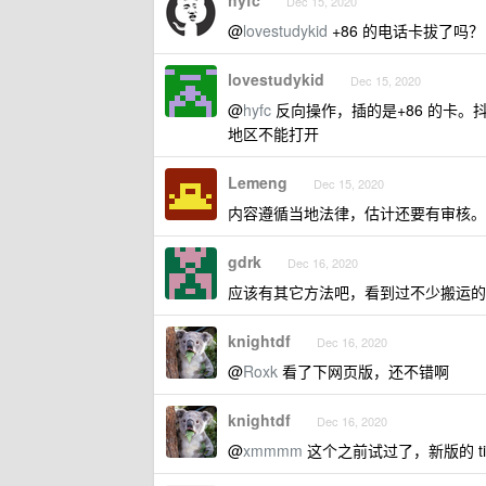
hyfc
Dec 15, 2020
@
lovestudykid
+86 的电话卡拔了吗？
lovestudykid
Dec 15, 2020
@
hyfc
反向操作，插的是+86 的卡
地区不能打开
Lemeng
Dec 15, 2020
内容遵循当地法律，估计还要有审核。
gdrk
Dec 16, 2020
应该有其它方法吧，看到过不少搬运的
knightdf
Dec 16, 2020
@
Roxk
看了下网页版，还不错啊
knightdf
Dec 16, 2020
@
xmmmm
这个之前试过了，新版的 tik