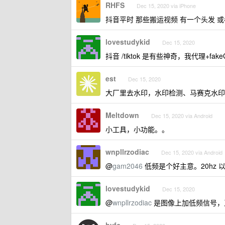
RHFS
Dec 15, 2020 via iPhone
抖音平时 那些搬运视频 有一个头发 或
lovestudykid
Dec 15, 2020
抖音 /tiktok 是有些神奇，我代理+
est
Dec 15, 2020
大厂里去水印，水印检测、马赛克水印
Meltdown
Dec 15, 2020 via Android
小工具，小功能。。
wnpllrzodiac
Dec 15, 2020 via Android
@
gam2046
低频是个好主意。20hz
lovestudykid
Dec 15, 2020
@
wnpllrzodiac
是图像上加低频信号，又