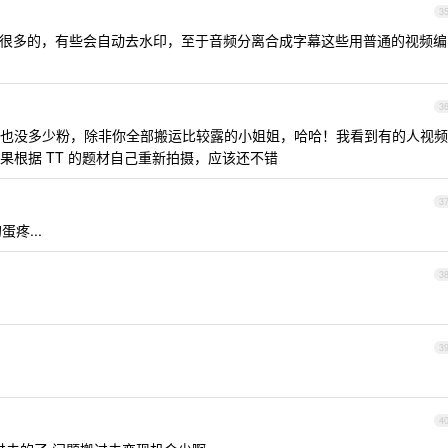
3
方法还是很多的，有些会自动去水印，至于音频分离合成字幕这些用普通的视频编
3
也没多少粉，除非你全部搬运比较露的小姐姐，哈哈！我看到有的人视频
果根据 TT 的题材自己重新拍摄，应该还不错
3
疼...
3
3
4