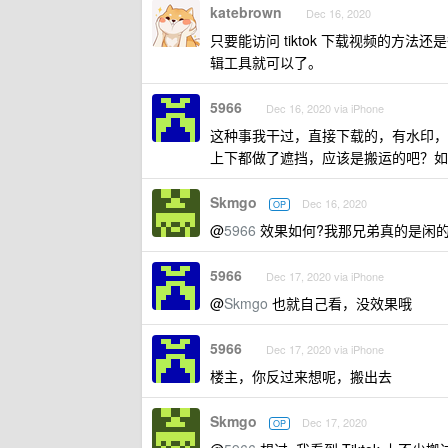
katebrown
Dec 16, 2020
只要能访问 tiktok 下载视频的
辑工具就可以了。
5966
Dec 16, 2020 via iPhone
这种事我干过，直接下载的，有水印，
上下都做了遮挡，应该是搬运的吧？如
Skmgo
Dec 16, 2020
OP
@
5966
效果如何?我那兄弟真的是闲的蛋
5966
Dec 17, 2020 via iPhone
@
Skmgo
也就自己看，没效果哦
5966
Dec 17, 2020 via iPhone
楼主，你反过来想呢，搬出去
Skmgo
Dec 17, 2020
OP