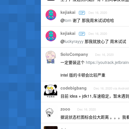
kejiakai
Dec 16, 2020
OP
@
tom
谢了 那我周末试试哈哈
kejiakai
Dec 16, 2020
OP
@
luckyrayyy
那我就放心了 周末试试
SoloCompany
Dec 16, 2020
一定要装这个
https://youtrack.jetbra
intel 版的卡顿会比较严重
codebigbang
Dec 16, 2020 via Android
目前 idea + jdk11,车速稳定，暂未
zooo
Dec 16, 2020
据说状态栏图标会拉大距离 。。。我看