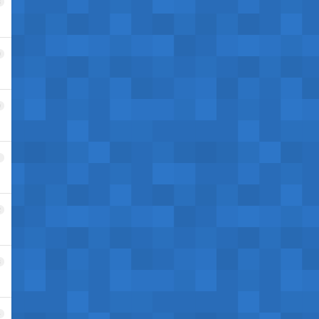
8
9
0
1
2
3
4