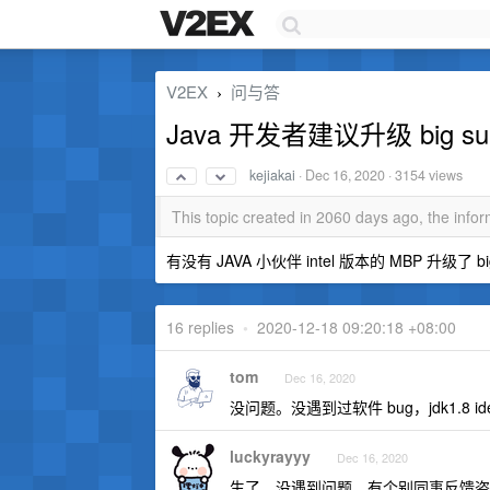
V2EX
问与答
›
Java 开发者建议升级 big su
kejiakai
·
Dec 16, 2020
· 3154 views
This topic created in 2060 days ago, the inf
有没有 JAVA 小伙伴 intel 版本的 MBP 升
16 replies
•
2020-12-18 09:20:18 +08:00
tom
Dec 16, 2020
没问题。没遇到过软件 bug，jdk1.8 idea
luckyrayyy
Dec 16, 2020
生了，没遇到问题。有个别同事反馈盗版