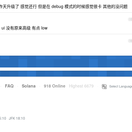
3 昨天升级了 感觉还行 但是在 debug 模式的时候感觉很卡 其他的没问题
1
i 没有原来高级 有点 low
1
·
FAQ
·
Solana
·
918 Online
Highest 6679
·
Select Languag
5:10
·
JFK 18:10