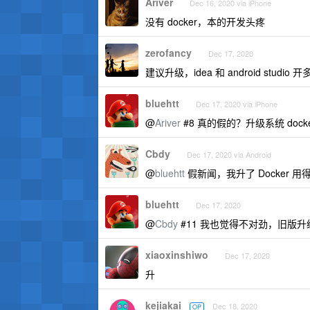
Ariver
Dec 16, 2020 via iPhone
没有 docker，本的开发头疼
zerofancy
Dec 17, 2020
建议升级，idea 和 android st
bluehtt
Dec 17, 2020 via iPhone
@
Ariver
#8 真的假的？升级系统 dock
Cbdy
Dec 17, 2020 via Android
@
bluehtt
假新闻，我升了 Docker 用
bluehtt
Dec 17, 2020
@
Cbdy
#11 我也觉得不对劲，旧版升
xiaoxinshiwo
Dec 17, 2020
升
kejiakai
Dec 18, 2020
OP