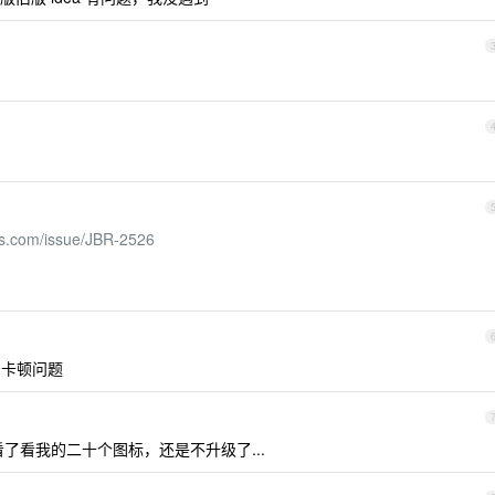
ins.com/issue/JBR-2526
遇到卡顿问题
了看我的二十个图标，还是不升级了...