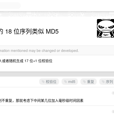
 18 位序列类似 MD5
ormation mentioned may be changed or developed.
,或者随机生成 17 位+1 位校验位
校验位
md5
重复
序列
强制不重复，那就考虑下中间某几位加入毫秒级时间因素