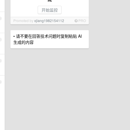
开始监控
3
Promoted by
xjiang1982154112
PRO
• 请不要在回答技术问题时复制粘贴 AI
4
生成的内容
5
6