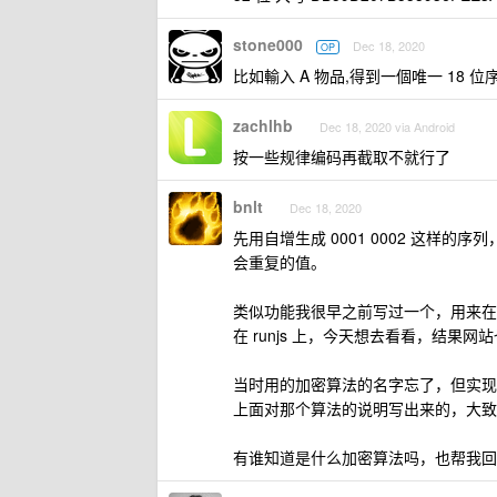
stone000
Dec 18, 2020
OP
比如輸入 A 物品,得到一個唯一 18 位序
zachlhb
Dec 18, 2020 via Android
按一些规律编码再截取不就行了
bnlt
Dec 18, 2020
先用自增生成 0001 0002 这
会重复的值。
类似功能我很早之前写过一个，用来在 P
在 runjs 上，今天想去看看，结果网
当时用的加密算法的名字忘了，但实现
上面对那个算法的说明写出来的，大致
有谁知道是什么加密算法吗，也帮我回