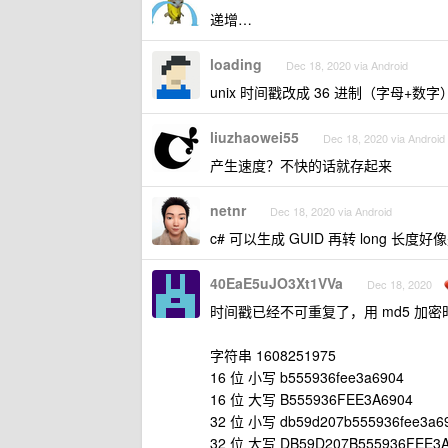
递增…
loading
Dec 18, 2020 via Android
unix 时间戳改成 36 进制（字母+
liuzhaowei55
Dec 18, 2020 via Android
产生速度？不快的话就存起来
netnr
Dec 18, 2020 via Android
c# 可以生成 GUID 再转 long 长度
40EaE5uJO3Xt1VVa
Dec 18, 2020
时间戳已经不可重复了，用 md5 加
字符串 1608251975
16 位 小写 b555936fee3a6904
16 位 大写 B555936FEE3A6904
32 位 小写 db59d207b555936fee3a6
32 位 大写 DB59D207B555936FEE3A