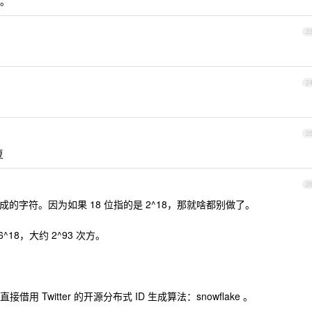
。
2
2
2
复
2
-9]组成的字符。因为如果 18 位指的是 2^18，那就啥都别做了。
6^18，大约 2^93 次方。
Twitter 的开源分布式 ID 生成算法：snowflake 。