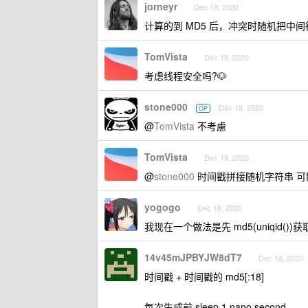
jorneyr
Dec 18, 2020
计算的到 MD5 后，冲突时随机把中间
TomVista
Dec 18, 2020
考虑线程安全吗?🐶
stone000
Dec 18, 2020
OP
@
TomVista
不考慮
TomVista
Dec 18, 2020
@
stone000
时间戳拼接随机字符串 可
yogogo
Dec 18, 2020
我现在一个做法是先 md5(uniqid(
14v45mJPBYJW8dT7
Dec 18, 2020
时间戳 + 时间戳的 md5[:18]
每次生成前 sleep 1 nano second