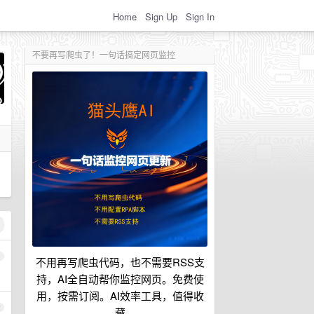
Home
Sign Up
Sign In
不要再写爬虫了！一句话搞定网页监控
1
不用再写爬虫代码，也不需要RSS支
持，AI全自动帮你监控网页。免费使
用，按需订阅。AI效率工具，值得收
2
藏