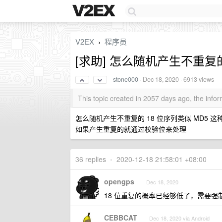
V2EX
程序员
›
[求助] 怎么随机产生不重复的
stone000
·
Dec 18, 2020
· 6913 views
This topic created in 2057 days ago, the inf
怎么随机产生不重复的 18 位序列类似 MD5 这种
如果产生重复的就通过校验位来处理
36 replies
•
2020-12-18 21:58:01 +08:00
opengps
Dec 18, 2020
18 位重复的概率已经够低了，需要
CEBBCAT
Dec 18, 2020 via Android