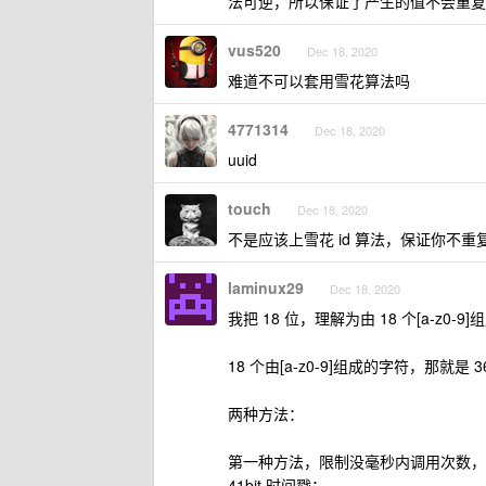
法可逆，所以保证了产生的值不会重复
vus520
Dec 18, 2020
难道不可以套用雪花算法吗
4771314
Dec 18, 2020
uuid
touch
Dec 18, 2020
不是应该上雪花 id 算法，保证你不重
laminux29
Dec 18, 2020
我把 18 位，理解为由 18 个[a-z0
18 个由[a-z0-9]组成的字符，那就是 3
两种方法：
第一种方法，限制没毫秒内调用次数，直接借用 
41bit 时间戳；