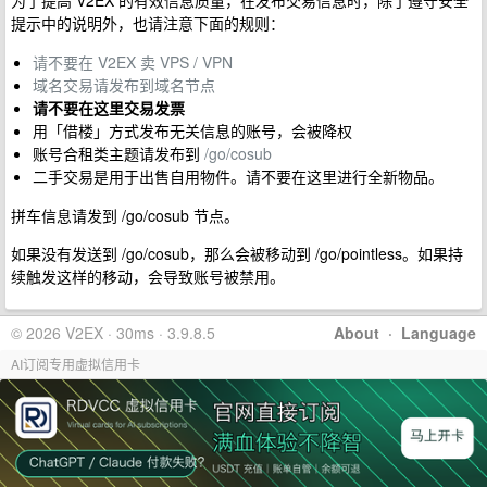
为了提高 V2EX 的有效信息质量，在发布交易信息时，除了遵守安全
提示中的说明外，也请注意下面的规则：
请不要在 V2EX 卖 VPS / VPN
域名交易请发布到域名节点
请不要在这里交易发票
用「借楼」方式发布无关信息的账号，会被降权
账号合租类主题请发布到
/go/cosub
二手交易是用于出售自用物件。请不要在这里进行全新物品。
拼车信息请发到 /go/cosub 节点。
如果没有发送到 /go/cosub，那么会被移动到 /go/pointless。如果持
续触发这样的移动，会导致账号被禁用。
© 2026 V2EX · 30ms · 3.9.8.5
About
·
Language
AI订阅专用虚拟信用卡