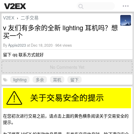
V2EX
二手交易
›
v 友们有多余的全新 lighting 耳机吗？想
买一个
By
Apple2023
at Dec 18, 2020 · 964 views
留下 qq 联系方式就好
No Comments Yet
lighting
多余
耳机
留下
在您初次进行交易之前，请点击上面的黄色横条阅读关于交易安全的
提示。