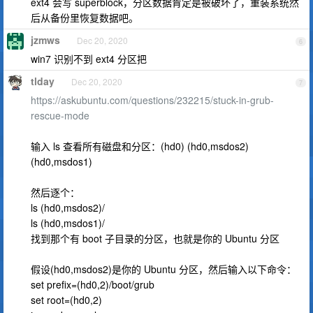
ext4 会写 superblock，分区数据肯定是被破坏了，重装系统然
后从备份里恢复数据吧。
jzmws
Dec 20, 2020
6
win7 识别不到 ext4 分区把
tlday
Dec 20, 2020
7
https://askubuntu.com/questions/232215/stuck-in-grub-
rescue-mode
输入 ls 查看所有磁盘和分区：(hd0) (hd0,msdos2)
(hd0,msdos1)
然后逐个：
ls (hd0,msdos2)/
ls (hd0,msdos1)/
找到那个有 boot 子目录的分区，也就是你的 Ubuntu 分区
假设(hd0,msdos2)是你的 Ubuntu 分区，然后输入以下命令：
set prefix=(hd0,2)/boot/grub
set root=(hd0,2)