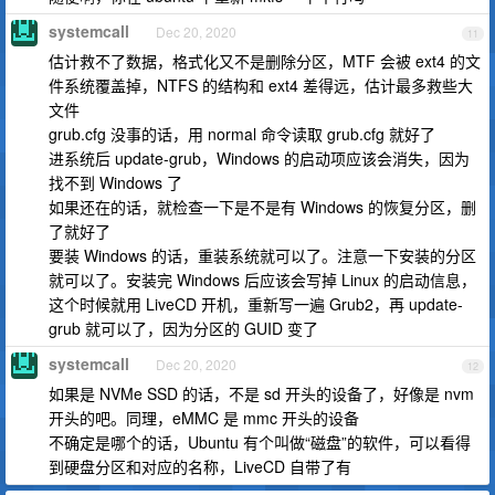
systemcall
Dec 20, 2020
11
估计救不了数据，格式化又不是删除分区，MTF 会被 ext4 的文
件系统覆盖掉，NTFS 的结构和 ext4 差得远，估计最多救些大
文件
grub.cfg 没事的话，用 normal 命令读取 grub.cfg 就好了
进系统后 update-grub，Windows 的启动项应该会消失，因为
找不到 Windows 了
如果还在的话，就检查一下是不是有 Windows 的恢复分区，删
了就好了
要装 Windows 的话，重装系统就可以了。注意一下安装的分区
就可以了。安装完 Windows 后应该会写掉 Linux 的启动信息，
这个时候就用 LiveCD 开机，重新写一遍 Grub2，再 update-
grub 就可以了，因为分区的 GUID 变了
systemcall
Dec 20, 2020
12
如果是 NVMe SSD 的话，不是 sd 开头的设备了，好像是 nvm
开头的吧。同理，eMMC 是 mmc 开头的设备
不确定是哪个的话，Ubuntu 有个叫做“磁盘”的软件，可以看得
到硬盘分区和对应的名称，LiveCD 自带了有