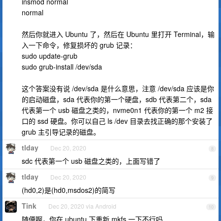
insmod normal
normal
然后你就进入 Ubuntu 了，然后在 Ubuntu 里打开 Terminal，输
入一下命令，修复损坏的 grub 记录：
sudo update-grub
sudo grub-install /dev/sda
这个答案没有说 /dev/sda 是什么意思，注意 /dev/sda 应该是你
的启动磁盘，sda 代表你的第一个硬盘，sdb 代表第二个，sda
代表第一个 usb 磁盘之类的，nvme0n1 代表你的第一个 m2 接
口的 ssd 硬盘。你可以自己 ls /dev 目录去找正确的那个安装了
grub 主引导记录的磁盘。
tlday
Dec 20, 2020
8
sdc 代表第一个 usb 磁盘之类的，上面写错了
tlday
Dec 20, 2020
9
(hd0,2)是(hd0,msdos2)的简写
Tink
Dec 20, 2020 via Android
10
随便啊，你在 ubuntu 下重新 mkfs 一下不行吗