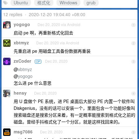
Ubuntu
格式化
Windows
grub
12 replies
•
2020-12-20 19:04:40 +08:00
yogogo
Dec 20, 2020 via Android
1
启动 pe 啊，再重新格式化回去
xbtmyz
Dec 20, 2020 via Android
2
先重启进 pe 用磁盘工具备份数据再重装
zxCoder
Dec 20, 2020
OP
3
@
xbtmyz
@
yogogo
怎么进 pe 什么意思
hensy
Dec 20, 2020
4
用 U 盘做个 PE 系统，进 PE 桌面后大部分 PE 内置一个软件叫
Diskgenius，没有的话可以安装一个，里面包含一个功能好像叫
搜索磁盘还是搜索分区来着，有一定概率能搜索到格式化之前的
磁盘。曾经手抖格式化了一个分区，就是这样找回来的。
msg7086
Dec 20, 2020
5