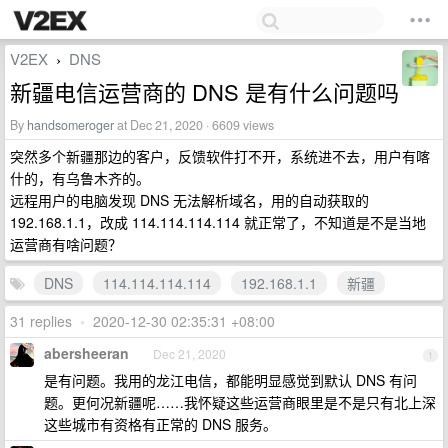
V2EX
DNS
›
新疆电信运营商的 DNS 是有什么问题吗
By
handsomeroger
at Dec 21, 2020 · 6609 views
突然多个新疆那边的客户，反馈软件打不开，系统进不去，用户有喀
什的，有乌鲁木齐的。
远程用户的电脑发现 DNS 无法解析域名，用的自动获取的
192.168.1.1，改成 114.114.114.114 就正常了，不知道是不是当地
运营商有啥问题？
DNS
114.114.114.114
192.168.1.1
新疆
31 replies
•
2020-12-30 02:35:31 +08:00
abersheeran
Dec 21, 2020
1
是有问题。我用的龙江电信，都能明显感觉到默认 DNS 有问
题。更何况新疆呢……我怀疑这些运营商眼里是不是只有北上深
这些城市有资格有正常的 DNS 服务。