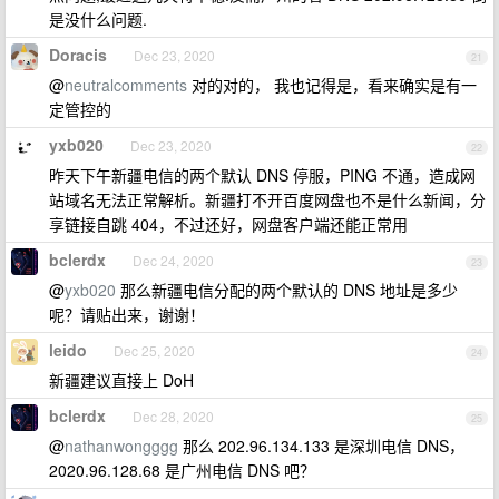
是没什么问题.
Doracis
Dec 23, 2020
21
@
neutralcomments
对的对的， 我也记得是，看来确实是有一
定管控的
yxb020
Dec 23, 2020
22
昨天下午新疆电信的两个默认 DNS 停服，PING 不通，造成网
站域名无法正常解析。新疆打不开百度网盘也不是什么新闻，分
享链接自跳 404，不过还好，网盘客户端还能正常用
bclerdx
Dec 24, 2020
23
@
yxb020
那么新疆电信分配的两个默认的 DNS 地址是多少
呢？请贴出来，谢谢！
leido
Dec 25, 2020
24
新疆建议直接上 DoH
bclerdx
Dec 28, 2020
25
@
nathanwongggg
那么 202.96.134.133 是深圳电信 DNS，
2020.96.128.68 是广州电信 DNS 吧？