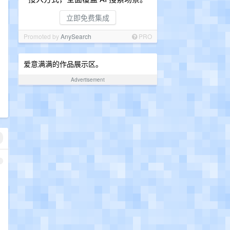
立即免费集成
Promoted by
AnySearch
PRO
爱意满满的作品展示区。
Advertisement
1