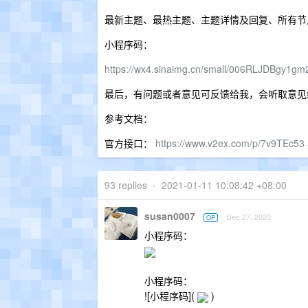
最新主题、最热主题、主题详情及回复、所有节
小程序码：
https://wx4.sinaimg.cn/small/006RLJDBgy1g
最后，有问题或者意见可反馈给我，会听取意见
参考文档：
官方接口：
https://www.v2ex.com/p/7v9TEc53
93 replies
•
2021-01-11 10:08:42 +08:00
susan0007
Dec 27, 2020
OP
小程序码：
小程序码：
![小程序码](
)