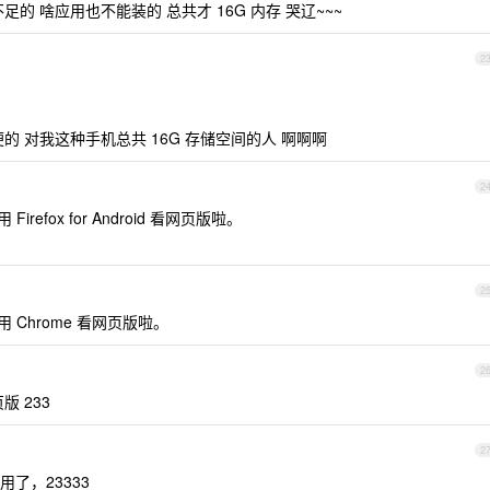
的 啥应用也不能装的 总共才 16G 内存 哭辽~~~
2
 对我这种手机总共 16G 存储空间的人 啊啊啊
2
efox for Android 看网页版啦。
2
 Chrome 看网页版啦。
2
 233
2
了，23333