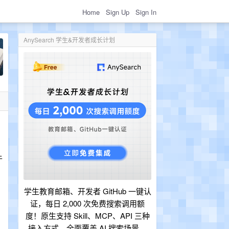
Home
Sign Up
Sign In
AnySearch 学生&开发者成长计划
于
学生教育邮箱、开发者 GitHub 一键认
证，每日 2,000 次免费搜索调用额
度！原生支持 Skill、MCP、API 三种
接入方式，全面覆盖 AI 搜索场景。