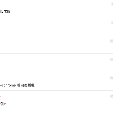
程序啦
1
1
1
 chrome 看网页版啦
1
1
的啦