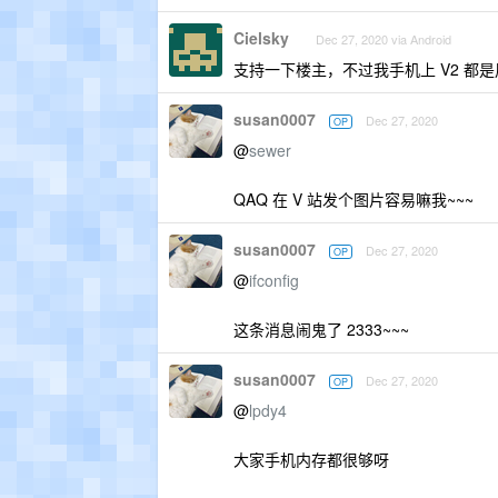
Cielsky
Dec 27, 2020 via Android
支持一下楼主，不过我手机上 V2 都是用 Fir
susan0007
Dec 27, 2020
OP
@
sewer
QAQ 在 V 站发个图片容易嘛我~~~
susan0007
Dec 27, 2020
OP
@
ifconfig
这条消息闹鬼了 2333~~~
susan0007
Dec 27, 2020
OP
@
lpdy4
大家手机内存都很够呀