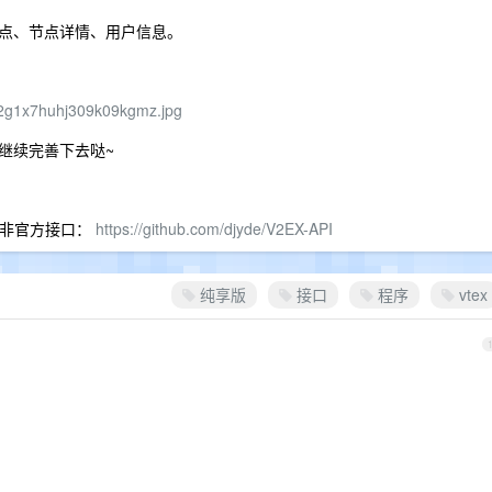
点、节点详情、用户信息。
m2g1x7huhj309k09kgmz.jpg
继续完善下去哒~
非官方接口：
https://github.com/djyde/V2EX-API
纯享版
接口
程序
vtex