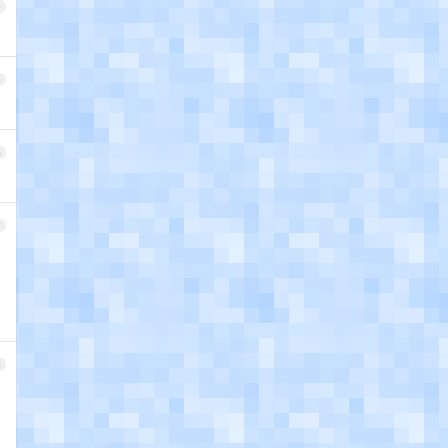
4
5
6
7
8