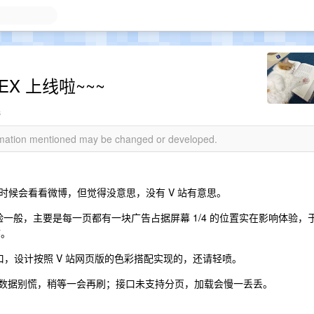
EX 上线啦~~~
s
ormation mentioned may be changed or developed.
时候会看看微博，但觉得没意思，没有 V 站有意思。
体验一般，主要是每一页都有一块广告占据屏幕 1/4 的位置实在影响体验，
序。
放接口，设计按照 V 站网页版的色彩搭配实现的，还请轻喷。
到数据别慌，稍等一会再刷；接口未支持分页，加载会慢一丢丢。