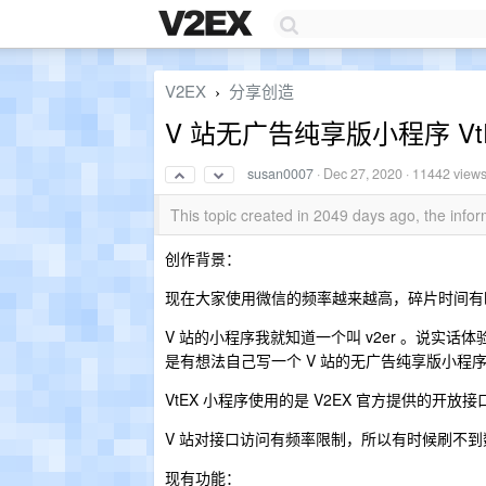
V2EX
分享创造
›
V 站无广告纯享版小程序 Vt
susan0007
·
Dec 27, 2020
· 11442 view
This topic created in 2049 days ago, the inf
创作背景：
现在大家使用微信的频率越来越高，碎片时间有
V 站的小程序我就知道一个叫 v2er 。说实话
是有想法自己写一个 V 站的无广告纯享版小程
VtEX 小程序使用的是 V2EX 官方提供的开
V 站对接口访问有频率限制，所以有时候刷不
现有功能：