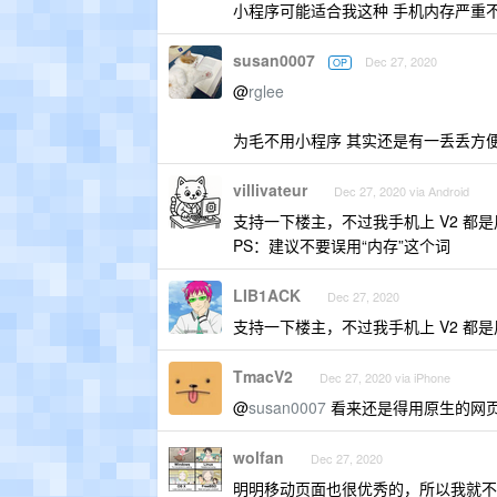
小程序可能适合我这种 手机内存严重不足
susan0007
Dec 27, 2020
OP
@
rglee
为毛不用小程序 其实还是有一丢丢方便的
villivateur
Dec 27, 2020 via Android
支持一下楼主，不过我手机上 V2 都是用 Fir
PS：建议不要误用“内存”这个词
LIB1ACK
Dec 27, 2020
支持一下楼主，不过我手机上 V2 都是用
TmacV2
Dec 27, 2020 via iPhone
@
susan0007
看来还是得用原生的网页版
wolfan
Dec 27, 2020
明明移动页面也很优秀的，所以我就不用