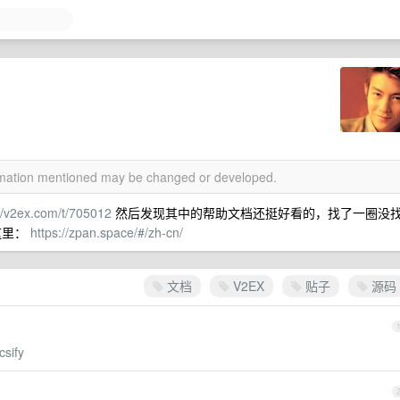
ormation mentioned may be changed or developed.
://v2ex.com/t/705012
然后发现其中的帮助文档还挺好看的，找了一圈没
这里：
https://zpan.space/#/zh-cn/
文档
V2EX
贴子
源码
csify