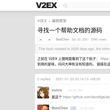
V2EX
编程框架
›
寻找一个帮助文档的源码
BestChen
·
Jan 20, 2021
· 2945 views
This topic created in 2025 days ago, the inf
之前在 V2EX 上搜网盘看到了这个贴子：
https
到用的是啥，问问大神有没有知道的。 链接在
2 replies
•
2021-01-20 03:14:10 +08:00
xunco
Jan 20, 2021
是这个
https://github.com/docsifyjs/do
BestChen
Jan 20, 2021
OP