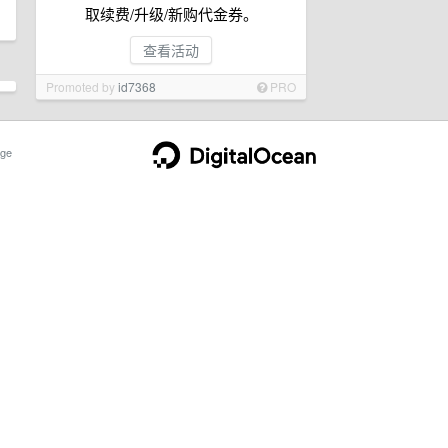
取续费/升级/新购代金券。
查看活动
Promoted by
id7368
PRO
ge