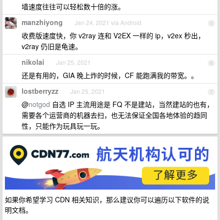
墙速度往往可以轻松数十倍的涨。
manzhiyong
Jan 24, 2021 via Android
5
收费版速度快，你 v2ray 连和 V2EX 一样的 ip，v2ex 秒出，
v2ray 仍旧是龟速。
nikolai
Jan 25, 2021
6
还是有用的，GIA 晚上炸的时候，CF 能跑满我的带宽。。
lostberryzz
Jan 25, 2021
7
@
notgod
自选 IP 主流用途是 FQ 不是建站，当然建站的也有，
需要各个运营商的机器去扫，也无法保证全国各地体验的趋同
性，只能作为玩具玩一玩。
如果你希望学习 CDN 相关知识，那么建议你可以遍历以下软件的说
明文档。