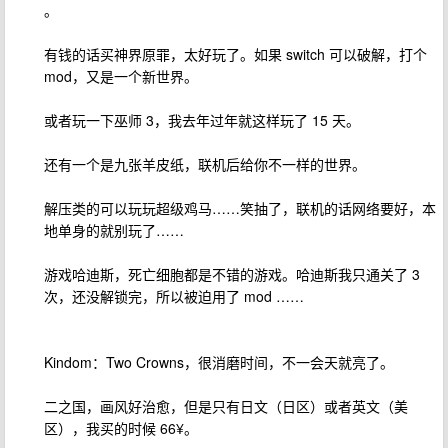
。
有钱的话买神界原罪，太好玩了。如果 switch 可以破解，打个
mod，又是一个新世界。
或者玩一下巫师 3，我去年过年就这样玩了 15 天。
还有一个是九张羊皮纸，联机后给你不一样的世界。
解压类的可以玩玩超级鸡马……笑抽了，联机的话网络要好，本
地单身的就别玩了……
游戏哈迪斯，死亡细胞都是不错的游戏。哈迪斯我只通关了 3
次，还没解锁完，所以被迫用了 mod ……
Kindom：Two Crowns，很消磨时间，不一会天就亮了。
二之国，画风好治愈，但是只有日文（日区）或者英文（美
区），我买的时候 66¥。