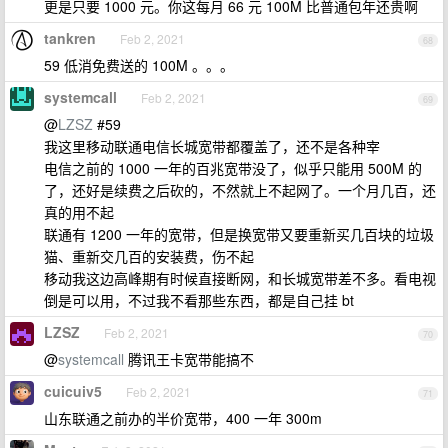
更是只要 1000 元。你这每月 66 元 100M 比普通包年还贵啊
tankren
Feb 2, 2021
68
59 低消免费送的 100M 。。。
systemcall
Feb 2, 2021
69
@
LZSZ
#59
我这里移动联通电信长城宽带都覆盖了，还不是各种宰
电信之前的 1000 一年的百兆宽带没了，似乎只能用 500M 的
了，还好是续费之后砍的，不然就上不起网了。一个月几百，还
真的用不起
联通有 1200 一年的宽带，但是换宽带又要重新买几百块的垃圾
猫、重新交几百的安装费，伤不起
移动我这边高峰期有时候直接断网，和长城宽带差不多。看电视
倒是可以用，不过我不看那些东西，都是自己挂 bt
LZSZ
Feb 2, 2021
70
@
systemcall
腾讯王卡宽带能搞不
cuicuiv5
Feb 2, 2021
71
山东联通之前办的半价宽带，400 一年 300m