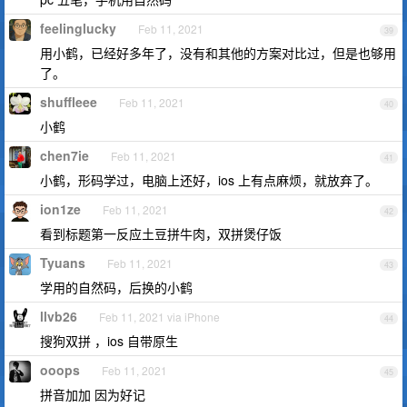
feelinglucky
Feb 11, 2021
39
用小鹤，已经好多年了，没有和其他的方案对比过，但是也够用
了。
shuffleee
Feb 11, 2021
40
小鹤
chen7ie
Feb 11, 2021
41
小鹤，形码学过，电脑上还好，ios 上有点麻烦，就放弃了。
ion1ze
Feb 11, 2021
42
看到标题第一反应土豆拼牛肉，双拼煲仔饭
Tyuans
Feb 11, 2021
43
学用的自然码，后换的小鹤
llvb26
Feb 11, 2021 via iPhone
44
搜狗双拼 ，ios 自带原生
ooops
Feb 11, 2021
45
拼音加加 因为好记