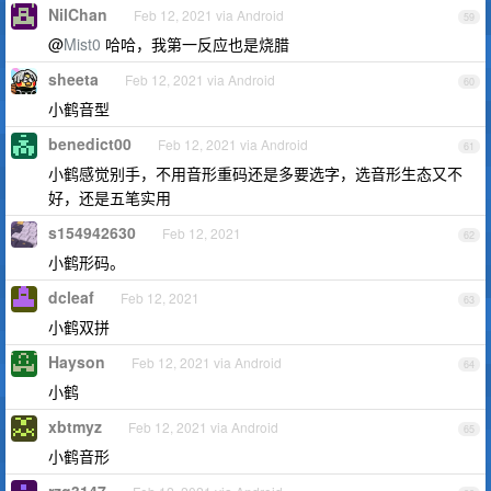
NilChan
Feb 12, 2021 via Android
59
@
Mist0
哈哈，我第一反应也是烧腊
sheeta
Feb 12, 2021 via Android
60
小鹤音型
benedict00
Feb 12, 2021 via Android
61
小鹤感觉别手，不用音形重码还是多要选字，选音形生态又不
好，还是五笔实用
s154942630
Feb 12, 2021
62
小鹤形码。
dcleaf
Feb 12, 2021
63
小鹤双拼
Hayson
Feb 12, 2021 via Android
64
小鹤
xbtmyz
Feb 12, 2021 via Android
65
小鹤音形