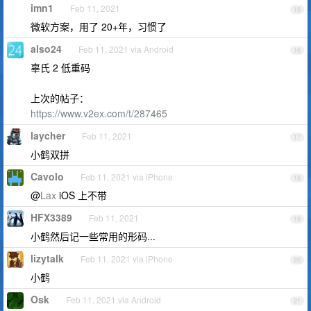
imn1
Feb 11, 2021
15
微软方案，用了 20+年，习惯了
also24
Feb 11, 2021 via Android
16
辜氏 2 低重码
上次的帖子：
https://www.v2ex.com/t/287465
laycher
Feb 11, 2021
17
小鹤双拼
Cavolo
Feb 11, 2021 via iPhone
18
@
Lax
iOS 上不带
HFX3389
Feb 11, 2021
19
小鹤然后记一些常用的形码...
lizytalk
Feb 11, 2021 via iPhone
20
小鹤
Osk
Feb 11, 2021 via Android
21