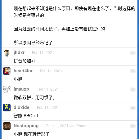
现在想起来不知道是什么原因，即使有现在也忘了，当时选择的
时候是考察过的
因为过去的时间太长了，再加上没有尝试过别的
所以原因已经忘记了
jhdxr
Feb 11, 2021
28
拼音加加+1
heart4lor
Feb 11, 2021
29
小鹤
imsuxp
Feb 11, 2021
30
微软双拼，用习惯了。
dioxide
Feb 11, 2021
31
智能 ABC +1
Nostopping
Feb 11, 2021 via iPhone
32
小鹤.现在转音形了