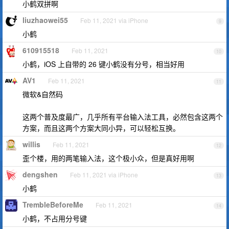
小鹤双拼啊
liuzhaowei55
Feb 11, 2021 via iPhone
9
小鹤
610915518
Feb 11, 2021
10
小鹤，iOS 上自带的 26 键小鹤没有分号，相当好用
AV1
Feb 11, 2021
11
微软&自然码
这两个普及度最广，几乎所有平台输入法工具，必然包含这两个
方案，而且这两个方案大同小异，可以轻松互换。
willis
Feb 11, 2021
12
歪个楼，用的两笔输入法，这个极小众，但是真好用啊
dengshen
Feb 11, 2021 via iPhone
13
小鹤
TrembleBeforeMe
Feb 11, 2021
14
小鹤，不占用分号键