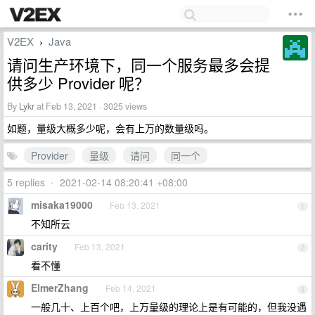
V2EX
Java
›
请问生产环境下，同一个服务最多会提
供多少 Provider 呢？
By
Lykr
at Feb 13, 2021 · 3025 views
如题，量级大概多少呢，会有上万的数量级吗。
Provider
量级
请问
同一个
5 replies
•
2021-02-14 08:20:41 +08:00
misaka19000
Feb 13, 2021
1
不知所云
carity
Feb 13, 2021
2
看不懂
ElmerZhang
Feb 14, 2021
3
一般几十、上百个吧，上万量级的理论上是有可能的，但我没遇