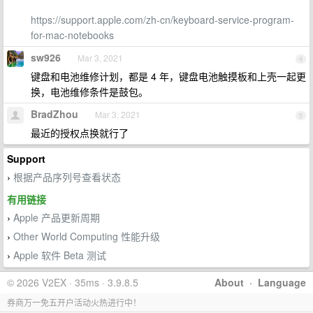
https://support.apple.com/zh-cn/keyboard-service-program-
for-mac-notebooks
sw926
Mar 3, 2021
4
键盘和电池维修计划，都是 4 年，键盘电池触摸板和上壳一起更
换，电池维修条件是鼓包。
BradZhou
Mar 3, 2021
5
最近的授权点换就行了
Support
根据产品序列号查看状态
›
有用链接
Apple 产品更新周期
›
Other World Computing 性能升级
›
Apple 软件 Beta 测试
›
© 2026 V2EX · 35ms · 3.9.8.5
About
·
Language
券商万一免五开户活动火热进行中！