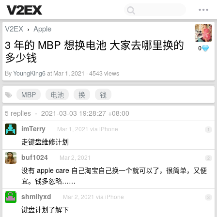
V2EX
Apple
›
3 年的 MBP 想换电池 大家去哪里换的
0
多少钱
By
YoungKing6
at Mar 1, 2021 · 4543 views
MBP
电池
换
钱
5 replies
•
2021-03-03 19:28:27 +08:00
imTerry
Mar 1, 2021 via iPhone
1
走键盘维修计划
buf1024
Mar 2, 2021
2
没有 apple care 自己淘宝自己换一个就可以了，很简单，又便
宜。钱多忽略……
shmilyxd
Mar 2, 2021 via iPhone
3
键盘计划了解下