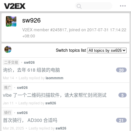
sw926
V2EX member #245817, joined on 2017-07-31 17:14:22
+08:00
Switch topics list
二手交易
•
sw926
询价，去年 618 组装的电脑
20
Mar 14 • Lastly replied by
laommmm
推广
•
sw926
vibe 了一个二维码扫描软件，请大家帮忙封闭测试
5
Jan 11 • Lastly replied by
sw926
骑行
•
sw926
首次骑行， AD300 合适吗
21
Mar 26, 2025 • Lastly replied by
sw926