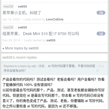
macOS
•
sw926
黑苹果小主机，纠结了
79
Jan 14, 2020 • Lastly replied by
LoveCnElvis
macOS
•
sw926
组黑苹果， Desk Mini 310 配 i7 9700 可以吗
12
Dec 28, 2019 • Lastly replied by
sw926
More topics by sw926
»
sw926's recent replies
Replied to a topic by sdjl
讨论： AI 写的代码要不要看，不看代码的程
7 月 6
›
日
序员会被淘汰吗？
产品会看你的代码吗？测试会看吗？老板会看吗？用户会看吗？你看
了能确保代码 100% 没有错误吗？
以前你是最会写代码的那个，产品、测试、甚至老板都会辅助你写好
代码。但是现在 ai 是最会写代码那个，你去看 ai 写的代码已经没有
意义了，你的角色变成了产品、测试、老板，你要辅助 ai 写好代码。
你之所以要检查 ai 写的代码，是因为 ai 还不够强。