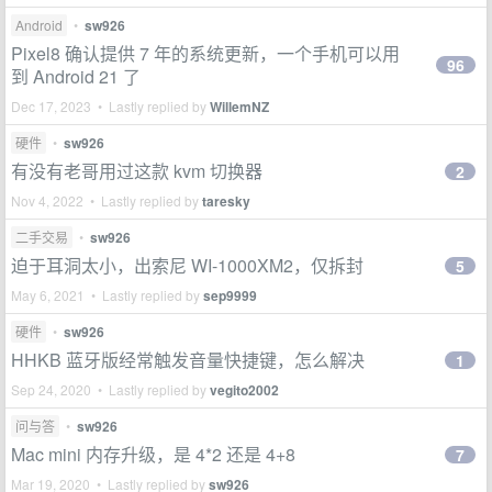
Android
•
sw926
Pixel8 确认提供 7 年的系统更新，一个手机可以用
96
到 Android 21 了
Dec 17, 2023 • Lastly replied by
WillemNZ
硬件
•
sw926
有没有老哥用过这款 kvm 切换器
2
Nov 4, 2022 • Lastly replied by
taresky
二手交易
•
sw926
迫于耳洞太小，出索尼 WI-1000XM2，仅拆封
5
May 6, 2021 • Lastly replied by
sep9999
硬件
•
sw926
HHKB 蓝牙版经常触发音量快捷键，怎么解决
1
Sep 24, 2020 • Lastly replied by
vegito2002
问与答
•
sw926
Mac mini 内存升级，是 4*2 还是 4+8
7
Mar 19, 2020 • Lastly replied by
sw926