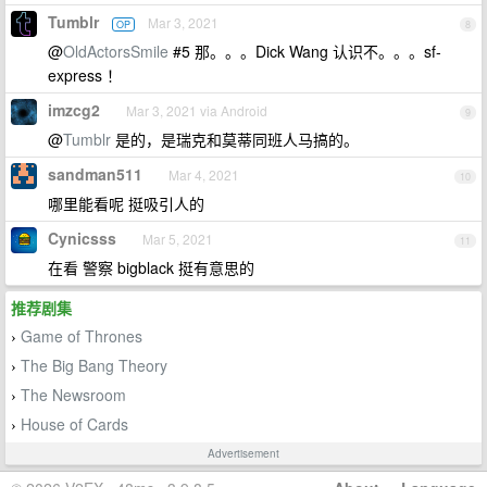
Tumblr
Mar 3, 2021
OP
8
@
OldActorsSmile
#5 那。。。Dick Wang 认识不。。。sf-
express ！
imzcg2
Mar 3, 2021 via Android
9
@
Tumblr
是的，是瑞克和莫蒂同班人马搞的。
sandman511
Mar 4, 2021
10
哪里能看呢 挺吸引人的
Cynicsss
Mar 5, 2021
11
在看 警察 bigblack 挺有意思的
推荐剧集
Game of Thrones
›
The Big Bang Theory
›
The Newsroom
›
House of Cards
›
Advertisement