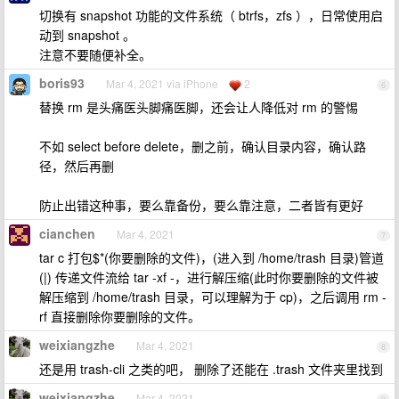
切换有 snapshot 功能的文件系统（ btrfs，zfs ），日常使用启
动到 snapshot 。
注意不要随便补全。
boris93
Mar 4, 2021 via iPhone
2
6
替换 rm 是头痛医头脚痛医脚，还会让人降低对 rm 的警惕
不如 select before delete，删之前，确认目录内容，确认路
径，然后再删
防止出错这种事，要么靠备份，要么靠注意，二者皆有更好
cianchen
Mar 4, 2021
7
tar c 打包$*(你要删除的文件)，(进入到 /home/trash 目录)管道
(|) 传递文件流给 tar -xf -，进行解压缩(此时你要删除的文件被
解压缩到 /home/trash 目录，可以理解为于 cp)，之后调用 rm -
rf 直接删除你要删除的文件。
weixiangzhe
Mar 4, 2021
8
还是用 trash-cli 之类的吧， 删除了还能在 .trash 文件夹里找到
weixiangzhe
Mar 4, 2021