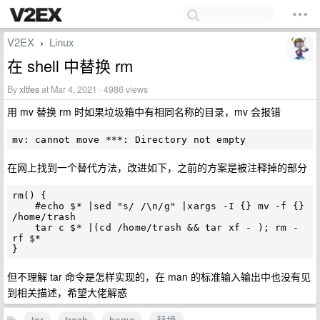
V2EX
Linux
›
在 shell 中替换 rm
By
xltfes
at Mar 4, 2021 · 4986 views
用 mv 替换 rm 时如果垃圾箱中有相同名称的目录，mv 会报错
在网上找到一个替代方法，改进如下，之前的方案是被注释掉的部分
rm() {                                                                                                                                            

    #echo $* |sed "s/ /\n/g" |xargs -I {} mv -f {} 
/home/trash

    tar c $* |(cd /home/trash && tar xf - ); rm -
rf $*

但不理解 tar 命令是怎样实现的，在 man 的标准输入输出中也没有见
到相关描述，希望大佬解惑