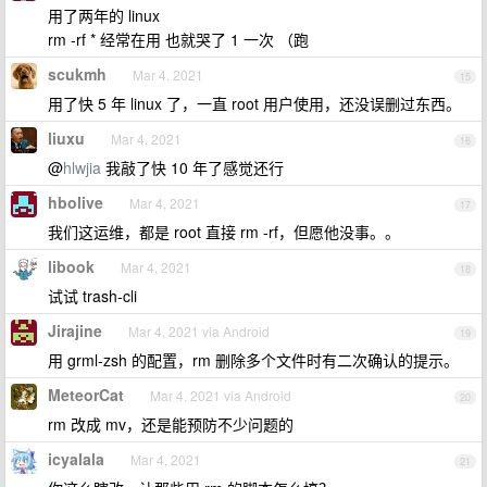
用了两年的 linux
rm -rf * 经常在用 也就哭了 1 一次 （跑
scukmh
Mar 4, 2021
15
用了快 5 年 linux 了，一直 root 用户使用，还没误删过东西。
liuxu
Mar 4, 2021
16
@
hlwjia
我敲了快 10 年了感觉还行
hbolive
Mar 4, 2021
17
我们这运维，都是 root 直接 rm -rf，但愿他没事。。
libook
Mar 4, 2021
18
试试 trash-cli
Jirajine
Mar 4, 2021 via Android
19
用 grml-zsh 的配置，rm 删除多个文件时有二次确认的提示。
MeteorCat
Mar 4, 2021 via Android
20
rm 改成 mv，还是能预防不少问题的
icyalala
Mar 4, 2021
21