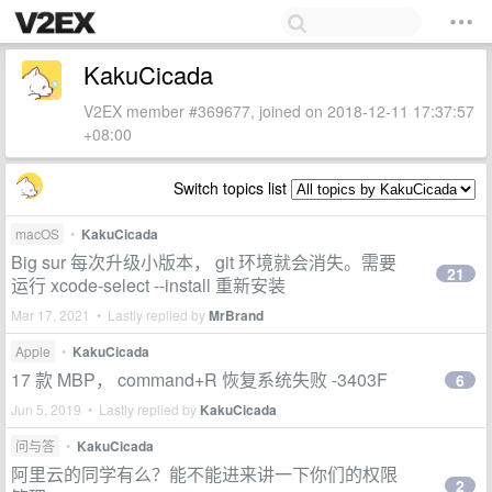
KakuCicada
V2EX member #369677, joined on 2018-12-11 17:37:57
+08:00
Switch topics list
macOS
•
KakuCicada
Big sur 每次升级小版本， git 环境就会消失。需要
21
运行 xcode-select --install 重新安装
Mar 17, 2021 • Lastly replied by
MrBrand
Apple
•
KakuCicada
17 款 MBP， command+R 恢复系统失败 -3403F
6
Jun 5, 2019 • Lastly replied by
KakuCicada
问与答
•
KakuCicada
阿里云的同学有么？能不能进来讲一下你们的权限
2