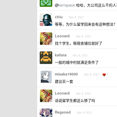
@
kerrspace
哈哈，大公司这么干的人
chiu
Mar 8, 2021
等等，为什么留学回来会有这种想法？
Leonard
Mar 8, 2021
找个学生，租宿舍铺位就好了
kalista
Mar 8, 2021
一般的城中村就满足条件了
misaka19000
1
Mar 8, 2021
建议买一套
Leonard
Mar 8, 2021
话说留学生都这么惨了吗
Regened
Mar 8, 2021