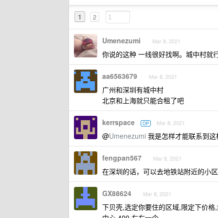
1
2
Umenezumi
Mar 8, 2021
你说的这种 一线很好找啊。城中村就
aa6563679
Mar 8, 2021
广州和深圳有城中村
北京和上海就只能合租了吧
kerrspace
Mar 8, 2021
OP
@
Umenezumi
我是怎样才能联系到这
fengpan567
Mar 8, 2021
在深圳的话，可以去地铁站附近的小区
GX88624
Mar 8, 2021
下贝壳,选定你要住的区域,限定下价格,
中心 400 左右一个.