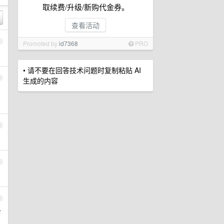
取续费/升级/新购代金券。
查看活动
1
Promoted by
id7368
PRO
• 请不要在回答技术问题时复制粘贴 AI
2
生成的内容
3
4
5
市