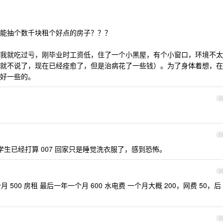
能抽个数千块租个好点的房子？？？
我就吃过亏，刚毕业时工资低，住了一个小黑屋，有个小窗口，环境不太
就不说了，现在已经痊愈了，但是治病花了一些钱）。为了身体着想，在
好一些的。
2
2
生已经打算 007 回家只是睡觉洗衣服了，感到恐怖。
2
个月 500 房租 最后一年一个月 600 水电费 一个月大概 200，网费 50，后
2