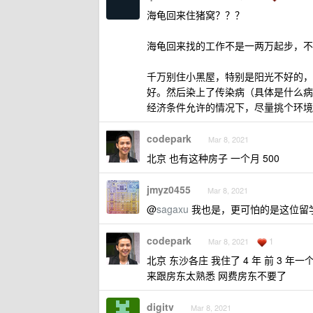
海龟回来住猪窝？？？
海龟回来找的工作不是一两万起步，不
千万别住小黑屋，特别是阳光不好的，
好。然后染上了传染病（具体是什么病
经济条件允许的情况下，尽量挑个环境
codepark
Mar 8, 2021
北京 也有这种房子 一个月 500
jmyz0455
Mar 8, 2021
@
sagaxu
我也是，更可怕的是这位留学
codepark
1
Mar 8, 2021
北京 东沙各庄 我住了 4 年 前 3 年一
来跟房东太熟悉 网费房东不要了
digitv
Mar 8, 2021