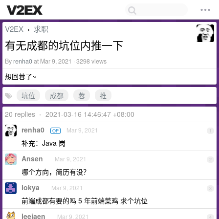
V2EX
求职
›
有无成都的坑位内推一下
By
renha0
at Mar 9, 2021 · 3298 views
想回蓉了~
坑位
成都
蓉
推
20 replies
•
2021-03-16 14:46:47 +08:00
renha0
Mar 9, 2021
OP
1
补充：Java 岗
Ansen
Mar 9, 2021
2
哪个方向，简历有没？
lokya
Mar 9, 2021
3
前端成都有要的吗 5 年前端菜鸡 求个坑位
leejaen
Mar 9, 2021
4