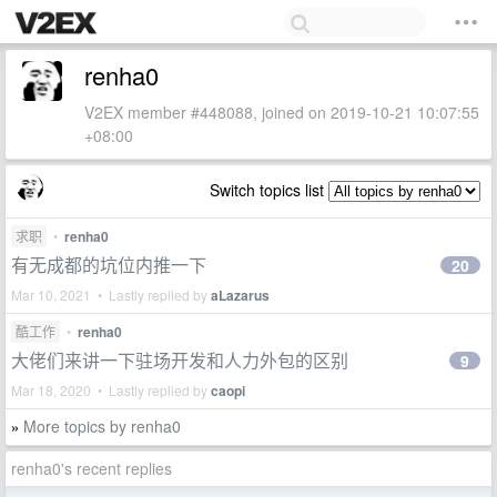
renha0
V2EX member #448088, joined on 2019-10-21 10:07:55
+08:00
Switch topics list
求职
•
renha0
有无成都的坑位内推一下
20
Mar 10, 2021 • Lastly replied by
aLazarus
酷工作
•
renha0
大佬们来讲一下驻场开发和人力外包的区别
9
Mar 18, 2020 • Lastly replied by
caopi
More topics by renha0
»
renha0's recent replies