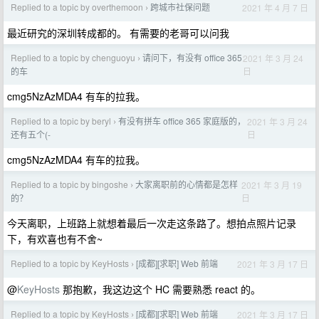
Replied to a topic by overthemoon
跨城市社保问题
2021 年 4 月 7 日
›
最近研究的深圳转成都的。 有需要的老哥可以问我
Replied to a topic by chenguoyu
请问下，有没有 office 365
2021 年 3 月 24
›
日
的车
cmg5NzAzMDA4 有车的拉我。
Replied to a topic by beryl
有没有拼车 office 365 家庭版的，
2021 年 3 月 24
›
日
还有五个(-
cmg5NzAzMDA4 有车的拉我。
Replied to a topic by bingoshe
大家离职前的心情都是怎样
2021 年 3 月 19
›
日
的？
今天离职，上班路上就想着最后一次走这条路了。想拍点照片记录
下，有欢喜也有不舍~
Replied to a topic by KeyHosts
[成都][求职] Web 前端
2021 年 3 月 17 日
›
@
KeyHosts
那抱歉，我这边这个 HC 需要熟悉 react 的。
Replied to a topic by KeyHosts
[成都][求职] Web 前端
2021 年 3 月 17 日
›