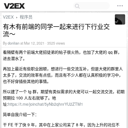
V2EX
程序员
›
有木有前端的同学一起来进行下行业交
流～
By
donlian
at Mar 12, 2021 · 3525 views
看隔壁有两个前端大佬招徒弟的帖子很火热，也加了大佬的 qq 群，
进去潜水了。
再加上最近有些职业困顿，想进行一些交流互补，但是大佬的群里人
太多了，交流的效率有点低，而且有不少人都在认真积极的学习中，
也不好穿插些其他的事情。
所以建了一个 tg 群，期望有类似需求的大佬可以一起交流交流，初期
预期拉 100 人左右就够了。地
址:
https://t.me/joinchat/5yNb2qhnrYU2ZTM1
简单自我介绍一下：
干 FE 干了快 9 年，其中在上家公司呆了 8 年，因为上升的坑位不