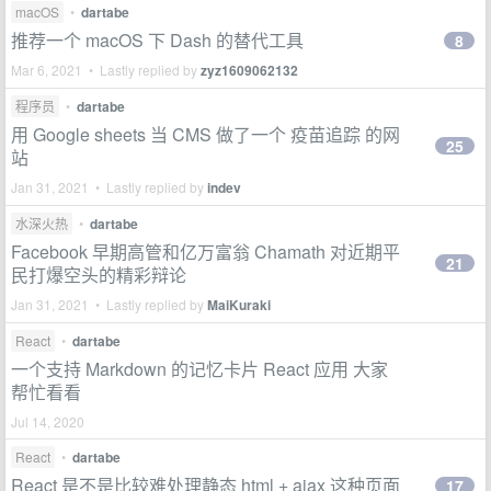
macOS
•
dartabe
推荐一个 macOS 下 Dash 的替代工具
8
Mar 6, 2021 • Lastly replied by
zyz1609062132
程序员
•
dartabe
用 Google sheets 当 CMS 做了一个 疫苗追踪 的网
25
站
Jan 31, 2021 • Lastly replied by
indev
水深火热
•
dartabe
Facebook 早期高管和亿万富翁 Chamath 对近期平
21
民打爆空头的精彩辩论
Jan 31, 2021 • Lastly replied by
MaiKuraki
React
•
dartabe
一个支持 Markdown 的记忆卡片 React 应用 大家
帮忙看看
Jul 14, 2020
React
•
dartabe
React 是不是比较难处理静态 html + ajax 这种页面
17