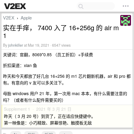
V2EX
Apple
›
实在手痒， 7400 入了 16+256g 的 air m
1
By
johnkiller
at Mar 19, 2021 · 6547 views
关键词：官翻，8069*0.85 （员工折扣）+手续费
折扣渠道：xian 鱼
昨天和今天都放了好几台 16+256 的 m1 芯片翻新机器，air 和 pro 都
有。有意向的 v 友可以多关注下。
母胎 windows 用户 21 年，第一次用 mac 本本，有什么需要注意的
吗？（或者有什么配件需要买的）
Supplement 1 · 2021 年 3 月 21 日
昨天（ 3 月 20 号）到货了，正在适应快捷键中。
第一映像是：小巧精致、屏幕惊艳、触摸板无敌