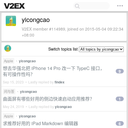
yicongcao
V2EX member #114989, joined on 2015-05-04 09:22:34
+08:00
Switch topics list
Apple
•
yicongcao
想去华强北把 iPhone 14 Pro 改一下 TypeC 接口，
9
有可操作性吗？
Sep 15, 2023 • Lastly replied by
findex
问与答
•
yicongcao
曲面屏有哪些好用的侧边快速启动应用推荐？
1
May 24, 2019 • Lastly replied by
yicongcao
Apple
•
yicongcao
求推荐好用的 iPad Markdown 编辑器
6