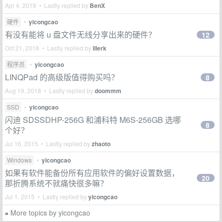
Apr 4, 2019 • Lastly replied by
BenX
硬件
•
yicongcao
有没有能将 u 盘文件无线分享出来的硬件？
12
Oct 21, 2018 • Lastly replied by
illerk
程序员
•
yicongcao
LINQPad 的高级版值得购买吗？
8
Aug 19, 2018 • Lastly replied by
doommm
SSD
•
yicongcao
闪迪 SDSSDHP-256G 和浦科特 M6S-256GB 选哪
8
个好？
Jul 16, 2015 • Lastly replied by
zhaoto
Windows
•
yicongcao
如果有软件能备份所有应用软件的偏好设置数据，
20
那折腾系统不就痛快很多嘛？
Jul 1, 2015 • Lastly replied by
yicongcao
More topics by yicongcao
»