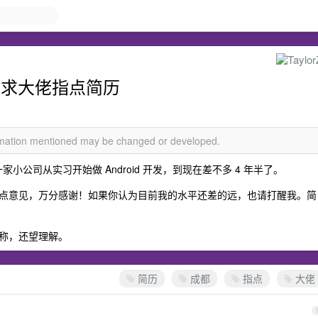
开发，求大佬指点简历
ormation mentioned may be changed or developed.
小公司从实习开始做 Android 开发，到现在差不多 4 年半了。
点意见，万分感谢！如果你认为目前我的水平还差的远，也请打醒我。简
称，还望理解。
简历
成都
指点
大佬