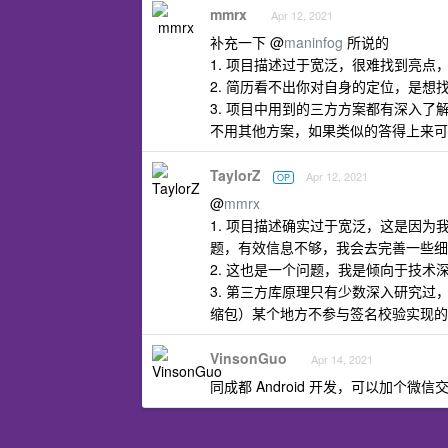
mmrx
Apr 12, 2021
补充一下 @
maninfog
所说的
1. 项目描述过于宽泛，很难找到亮
2. 简历看不出你对自身的定位，是
3. 项目中用到的三方方案都有深入了
不用其他方案，如果类似的答得上来可
TaylorZ
Apr 12, 2021
OP
@
mmrx
1. 项目描述确实过于宽泛，这是因
题，有效信息不够，我会去完善一些细
2. 这也是一个问题，我是倾向于技
3. 第三方库原理只有少数深入研究过
缩包）某个地方不参与签名校验实现的
VinsonGuo
Apr 14, 2021
同成都 Android 开发，可以加个微信交