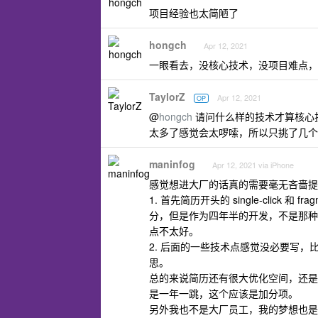
项目经验也太简陋了
hongch
Apr 12, 2021
一眼看去，没核心技术，没项目难点，
TaylorZ
Apr 12, 2021
OP
@
hongch
请问什么样的技术才算核心
太多了感觉会太啰嗦，所以只挑了几个
maninfog
Apr 12, 2021 via iPhone
感觉想进大厂的话真的需要毫无吝啬提
1. 首先简历开头的 single-clic
分，但是作为四年半的开发，不是那种很
点不太好。
2. 后面的一些技术点感觉没必要写，
思。
总的来说简历还有很大优化空间，还是要
是一年一跳，这个应该是加分项。
另外我也不是大厂员工，我的梦想也是