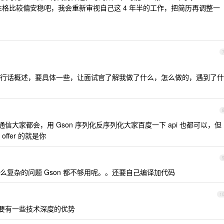
己的性格比较偏安稳吧，我会重新审视自己这 4 年半的工作，把简历再调整一
行话概述，要具体一些，让面试官了解我做了什么，怎么做的，遇到了什
大家都会，用 Gson 序列化反序列化大家百度一下 api 也都可以，但
fer 的就是你
复杂的问题 Gson 都不够用呢。。还要自己编译加代码
1
需要有一些技术深度的优势