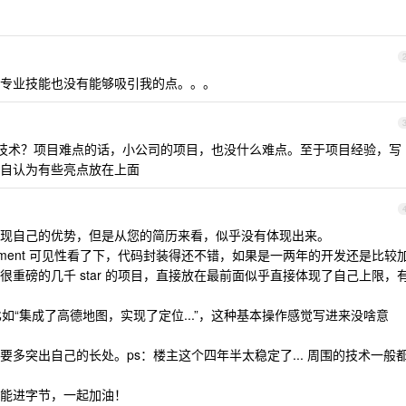
专业技能也没有能够吸引我的点。。。
技术？项目难点的话，小公司的项目，也没什么难点。至于项目经验，写
自认为有些亮点放在上面
现自己的优势，但是从您的简历来看，似乎没有体现出来。
k 和 fragment 可见性看了下，代码封装得还不错，如果是一两年的开发还是比较
重磅的几千 star 的项目，直接放在最前面似乎直接体现了自己上限，
比如“集成了高德地图，实现了定位...”，这种基本操作感觉写进来没啥意
多突出自己的长处。ps：楼主这个四年半太稳定了... 周围的技术一般
能进字节，一起加油！