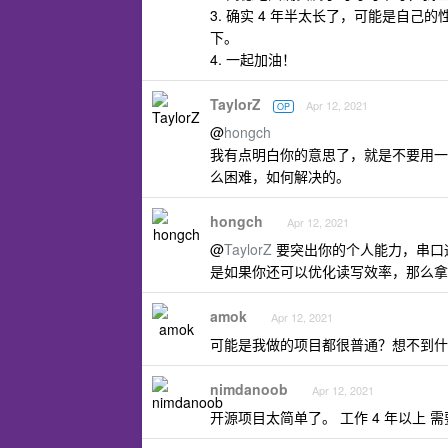
3. 确实 4 年半太长了，可能是自
下。
4. 一起加油！
TaylorZ
Apr 12, 2021
OP
@
hongch
我有点明白你的意思了，就是不要用一
么困难，如何解决的。
hongch
Apr 12, 2021
@
TaylorZ
要突出你的个人能力，串口通信
是如果你还可以优化读写效率，那么拿 of
amok
Apr 12, 2021
可能是我做的项目都很普通？想不到什么
nimdanoob
Apr 12, 2021
开源项目太简单了。 工作 4 年以上 