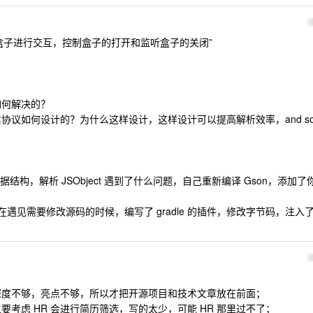
盒子进行交互，控制盒子的打开和监听盒子的关闭”
如何解决的？
信协议如何设计的？为什么这样设计，这样设计可以提高解析效率，and s
构，解析 JSObject 遇到了什么问题，自己重新编译 Gson，添加了
以在遇见需要修改源码的时候，编写了 gradle 的插件，修改字节码，注入
目深度不够，亮点不够，所以才把开源项目和技术文章放在前面；
要考虑 HR 会进行简历筛选，写的太少，可能 HR 那里过不了；