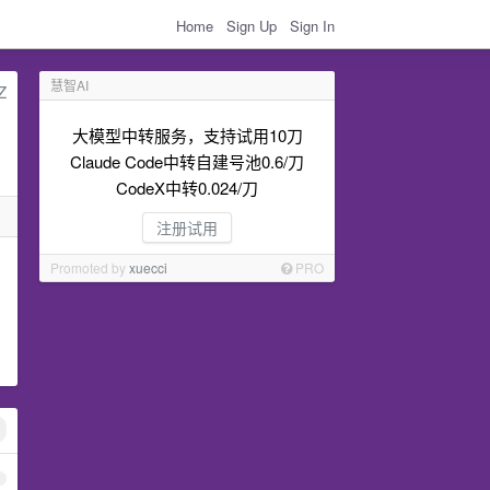
Home
Sign Up
Sign In
慧智AI
大模型中转服务，支持试用10刀
Claude Code中转自建号池0.6/刀
CodeX中转0.024/刀
注册试用
Promoted by
xuecci
PRO
1