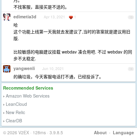
不找客服，直接买是不送的。
edimetia3d
Apr 13, 2021
1
13
哈
这个功能上线第一天我就去发建议了,当时的答案就是建议用旧
版.
比较敏感的电脑建议挂载 webdav 凑合用吧. 不过 webdav 的同
步不太稳定.
yangwenli
Jun 10, 2021
14
的确垃圾，今天客服电话打不通，已经投诉了。
Recommended Services
Amazon Web Services
›
LeanCloud
›
New Relic
›
ClearDB
›
© 2026 V2EX · 128ms · 3.9.8.5
About
·
Language