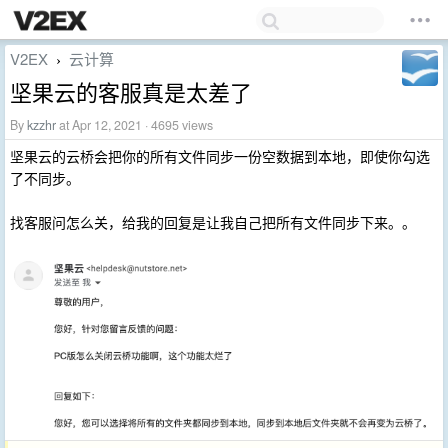
V2EX
云计算
›
坚果云的客服真是太差了
By
kzzhr
at Apr 12, 2021 · 4695 views
坚果云的云桥会把你的所有文件同步一份空数据到本地，即使你勾选
了不同步。
找客服问怎么关，给我的回复是让我自己把所有文件同步下来。。