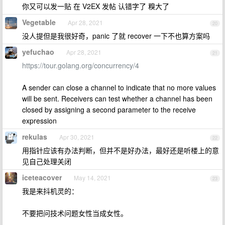
你又可以发一贴 在 V2EX 发帖 认错字了 糗大了
Vegetable
Apr 28, 2021
20
没人提但是我很好奇，panic 了就 recover 一下不也算方案吗
yefuchao
Apr 28, 2021
21
https://tour.golang.org/concurrency/4
A sender can close a channel to indicate that no more values
will be sent. Receivers can test whether a channel has been
closed by assigning a second parameter to the receive
expression
rekulas
Apr 30, 2021
22
用指针应该有办法判断，但并不是好办法，最好还是听楼上的意
见自己处理关闭
iceteacover
May 14, 2021
23
我是来抖机灵的：
不要把问技术问题女性当成女性。