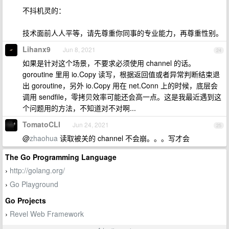
不抖机灵的：
技术面前人人平等，请先尊重你同事的专业能力，再尊重性别。
Lihanx9
Jun 8, 2021
24
如果是针对这个场景，不要求必须使用 channel 的话。
goroutine 里用 io.Copy 读写，根据返回值或者异常判断结束退
出 goroutine，另外 io.Copy 用在 net.Conn 上的时候，底层会
调用 sendfile，零拷贝效率可能还会高一点。这是我最近遇到这
个问题用的方法，不知道对不对啊...
TomatoCLI
Jun 24, 2021
25
@
zhaohua
读取被关的 channel 不会崩。。。写才会
The Go Programming Language
http://golang.org/
›
Go Playground
›
Go Projects
Revel Web Framework
›