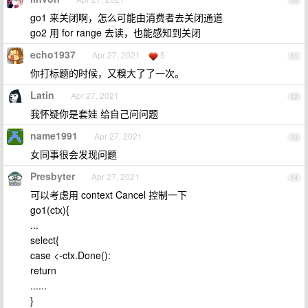
10
go1 来关闭啊，怎么可能由消费者去关闭通道
go2 用 for range 去读，也能感知到关闭
echo1937
Apr 27, 2021
5
11
你打标题的时候，又糗大了了一次。
Latin
Apr 27, 2021
12
我怀疑你是套娃 给自己问问题
name1991
Apr 27, 2021
13
女同事很会发现问题
Presbyter
Apr 27, 2021
14
可以考虑用 context Cancel 控制一下
go1(ctx){
...
select{
case <-ctx.Done():
return
......
}