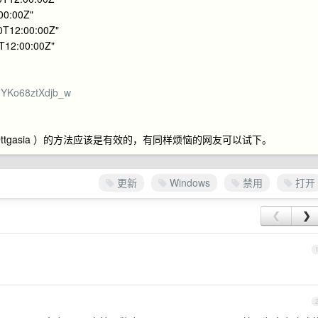
00:00Z"
0T12:00:00Z"
T12:00:00Z"
qYKo68ztXdjb_w
ttgasia ）的方法应该是有效的，有同样烦恼的网友可以试下。
更新
Windows
禁用
打开
❮
❯