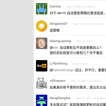
Cavolo
May 10, 2021 via iPhone
对于 win10 自动更新策略的激进程度
dingwen07
May 10, 2021 via Android
组策略
deanguqiang
May 10, 2021
@
dier
自动更新后不就是要重启么？
我的目标就是可以做到几个月不重启
LiYanHong
May 10, 2021
@
haihaishuaige
试过，并不行，重要
villivateur
May 10, 2021 via Android
如果真的有不更新的需求，建议买企业版或者
lianglianglee
May 10, 2021 via Android
专业版试试？家庭版强制更新并自动重