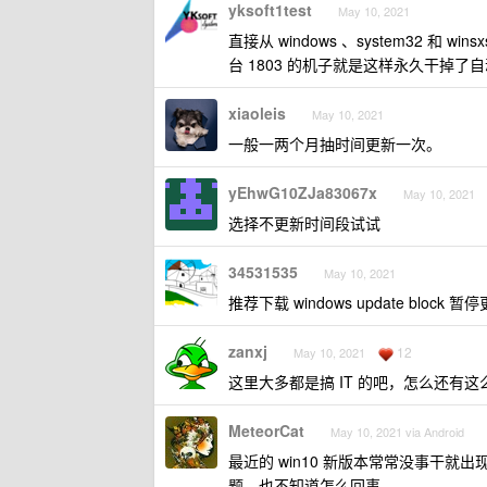
yksoft1test
May 10, 2021
直接从 windows 、system32 和 wi
台 1803 的机子就是这样永久干掉了
xiaoleis
May 10, 2021
一般一两个月抽时间更新一次。
yEhwG10ZJa83067x
May 10, 2021
选择不更新时间段试试
34531535
May 10, 2021
推荐下载 windows update blo
zanxj
12
May 10, 2021
这里大多都是搞 IT 的吧，怎么还有
MeteorCat
May 10, 2021 via Android
最近的 win10 新版本常常没事干就出现 
题，也不知道怎么回事