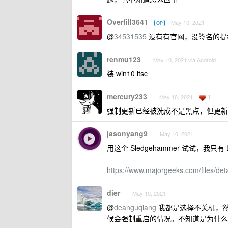
Overfill3641
May 10, 2021
OP
@
34531535
没有有官网，没签名的提
renmu123
May 10, 2021 via Android
装 win10 ltsc
mercury233
1
May 10, 2021
强制更新已经被洗成不是黑点，但更新
jasonyang9
May 10, 2021
用这个 Sledgehammer 试试，我
https://www.majorgeeks.com/files/det
dier
May 10, 2021
@
deanguqiang
我都是选择不关机，然
候会强制重启的情况。不知道是为什么