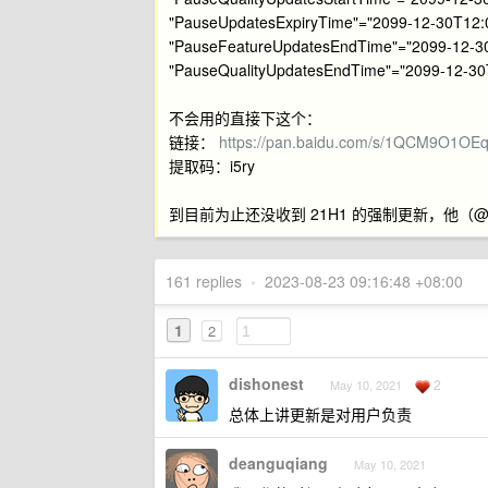
"PauseUpdatesExpiryTime"="2099-12-30T12:
"PauseFeatureUpdatesEndTime"="2099-12-3
"PauseQualityUpdatesEndTime"="2099-12-30
不会用的直接下这个：
链接：
https://pan.baidu.com/s/1QCM9O1OE
提取码：i5ry
到目前为止还没收到 21H1 的强制更新，他（@
161 replies
•
2023-08-23 09:16:48 +08:00
1
2
dishonest
2
May 10, 2021
总体上讲更新是对用户负责
deanguqiang
May 10, 2021