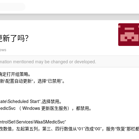
 更新了吗？
iews
ormation mentioned may be changed or developed.
sc 确定打开组策略。
 更新\配置自动更新“，选择“已禁用”。
ate\Scheduled Start”,选择禁用。
aaSMedicSvc （ Windows 更新医生服务），都禁用。
rolSet\Services\WaaSMedicSvc”
ctions”修改数值，左起第五列，第三、四行数值从“01”改成“00”，服务“恢复”那栏