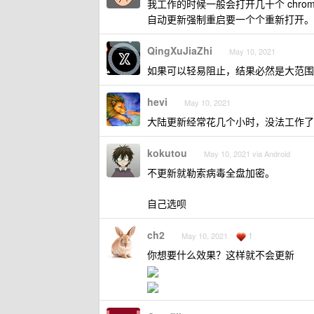
我工作的时候一般会打开几十个 chrome 
自动更新强制重启要一个个重新打开。
QingXuJiaZhi
May 10, 2021
如果可以轻易阻止，结果必然是大范围
hevi
May 10, 2021
大陆更新经常花几个小时，没法工作了
kokutou
May 10, 2021 via Android
不更新就勒索病毒全盘加密。
自己选呗
ch2
1
May 10, 2021
你想要什么效果？这样就不会更新