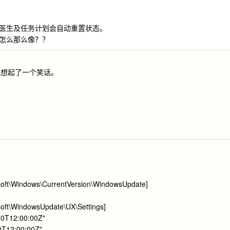
医生及任务计划会自动重置状态。
怎么那么像？？
我想起了一个笑话。
\Windows\CurrentVersion\WindowsUpdate]
\WindowsUpdate\UX\Settings]
30T12:00:00Z"
0T12:00:00Z"