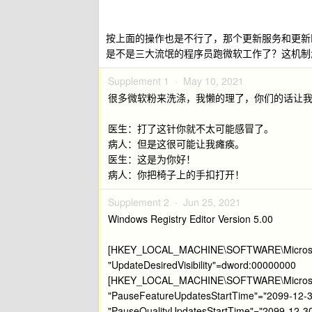
按上面的操作也是不行了，那个更新服务和更新
是不是三大流氓的程序员跑微软工作了？这机制
Supplement 1 ·
May 10, 2021
很多微软粉来洗涤，我懒的理了，你们的话让
医生：打了这针你就不太可能感冒了。
病人：但是这很可能让我瘫痪。
医生：这是为你好！
病人：你把椅子上的手扣打开！
Supplement 2 ·
Jun 25, 2021
Windows Registry Editor Version 5.00
[HKEY_LOCAL_MACHINE\SOFTWARE\Microsoft
"UpdateDesiredVisibility"=dword:00000000
[HKEY_LOCAL_MACHINE\SOFTWARE\Microsoft
"PauseFeatureUpdatesStartTime"="2099-12-
"PauseQualityUpdatesStartTime"="2099-12-3