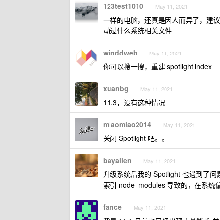
123test1010
May 11, 2021
一样的电脑，还真是因人而异了，建议你
动过什么系统相关文件
winddweb
May 11, 2021
你可以搜一搜，重建 spotlight index
xuanbg
May 11, 2021
11.3，没有这种情况
miaomiao2014
May 11, 2021
关闭 Spotlight 吧。。
bayallen
May 11, 2021
升级系统后我的 Spotlight 也遇到了问
索引 node_modules 导致的
fance
May 11, 2021