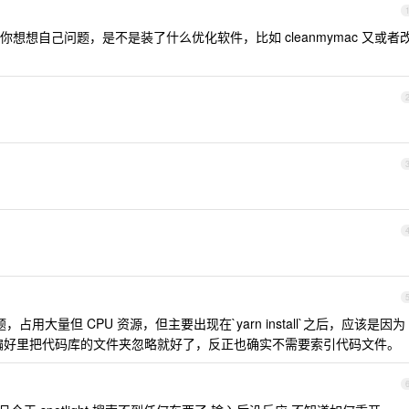
想想自己问题，是不是装了什么优化软件，比如 cleanmymac 又或者
题，占用大量但 CPU 资源，但主要出现在`yarn install`之后，应该是因为
，在系统偏好里把代码库的文件夹忽略就好了，反正也确实不需要索引代码文件。