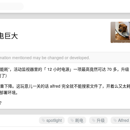
 耗电巨大
ormation mentioned may be changed or developed.
使用大量能耗”，活动监视器里的「 12 小时电源」一项最高竟然可达 70 多，升级
周了）
重下降。这玩意儿一关的话 alfred 完全就不能搜索文件了，开着么又太
部署环境。
？
spotlight
耗电
升级
Alfred