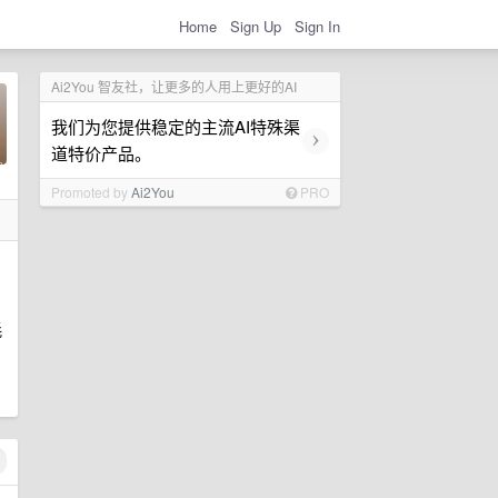
Home
Sign Up
Sign In
Ai2You 智友社，让更多的人用上更好的AI
我们为您提供稳定的主流AI特殊渠
›
道特价产品。
Promoted by
Ai2You
PRO
耗