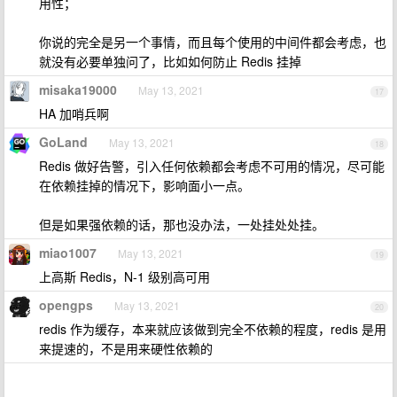
用性；
你说的完全是另一个事情，而且每个使用的中间件都会考虑，也
就没有必要单独问了，比如如何防止 Redis 挂掉
misaka19000
May 13, 2021
17
HA 加哨兵啊
GoLand
May 13, 2021
18
Redis 做好告警，引入任何依赖都会考虑不可用的情况，尽可能
在依赖挂掉的情况下，影响面小一点。
但是如果强依赖的话，那也没办法，一处挂处处挂。
miao1007
May 13, 2021
19
上高斯 Redis，N-1 级别高可用
opengps
May 13, 2021
20
redis 作为缓存，本来就应该做到完全不依赖的程度，redis 是用
来提速的，不是用来硬性依赖的