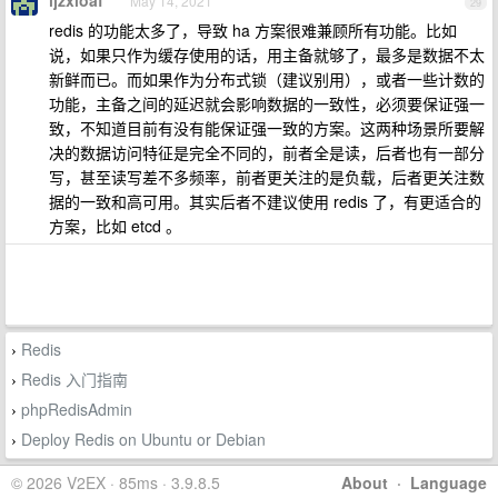
ljzxloaf
May 14, 2021
29
redis 的功能太多了，导致 ha 方案很难兼顾所有功能。比如
说，如果只作为缓存使用的话，用主备就够了，最多是数据不太
新鲜而已。而如果作为分布式锁（建议别用），或者一些计数的
功能，主备之间的延迟就会影响数据的一致性，必须要保证强一
致，不知道目前有没有能保证强一致的方案。这两种场景所要解
决的数据访问特征是完全不同的，前者全是读，后者也有一部分
写，甚至读写差不多频率，前者更关注的是负载，后者更关注数
据的一致和高可用。其实后者不建议使用 redis 了，有更适合的
方案，比如 etcd 。
Redis
›
Redis 入门指南
›
phpRedisAdmin
›
Deploy Redis on Ubuntu or Debian
›
© 2026 V2EX · 85ms · 3.9.8.5
About
·
Language