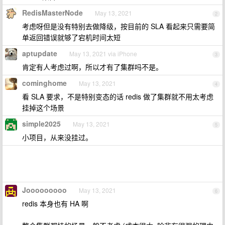
RedisMasterNode
May 13, 2021
2
考虑呀但是没有特别去做降级，按目前的 SLA 看起来只需要简
单返回错误就够了宕机时间太短
aptupdate
May 13, 2021 via iPhone
3
肯定有人考虑过啊，所以才有了集群吗不是。
cominghome
May 13, 2021
4
看 SLA 要求，不是特别变态的话 redis 做了集群就不用太考虑
挂掉这个场景
simple2025
May 13, 2021
5
小项目，从来没挂过。
Jooooooooo
May 13, 2021
6
redis 本身也有 HA 啊