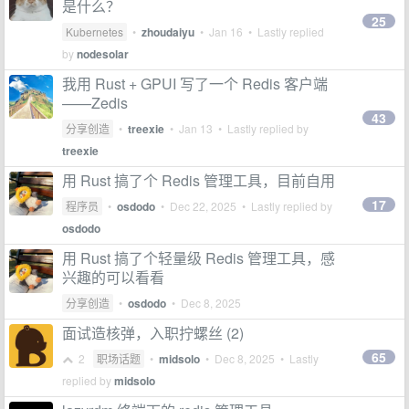
是什么？
25
Kubernetes
•
zhoudaiyu
•
Jan 16
• Lastly replied
by
nodesolar
我用 Rust + GPUI 写了一个 Redis 客户端
——Zedis
43
分享创造
•
treexie
•
Jan 13
• Lastly replied by
treexie
用 Rust 搞了个 Redis 管理工具，目前自用
17
程序员
•
osdodo
•
Dec 22, 2025
• Lastly replied by
osdodo
用 Rust 搞了个轻量级 Redis 管理工具，感
兴趣的可以看看
分享创造
•
osdodo
•
Dec 8, 2025
面试造核弹，入职拧螺丝 (2)
65
2
职场话题
•
midsolo
•
Dec 8, 2025
• Lastly
replied by
midsolo