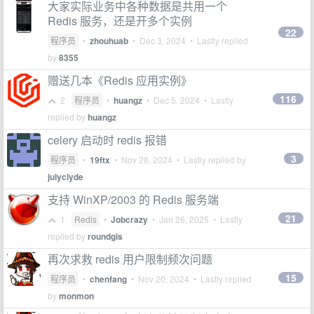
大家实际业务中各种数据是共用一个
Redis 服务，还是开多个实例
22
程序员
•
zhouhuab
•
Dec 3, 2024
• Lastly replied
by
8355
赠送几本《Redis 应用实例》
116
2
程序员
•
huangz
•
Dec 5, 2024
• Lastly
replied by
huangz
celery 启动时 redis 报错
3
程序员
•
19ftx
•
Nov 28, 2024
• Lastly replied by
julyclyde
支持 WinXP/2003 的 Redis 服务端
21
1
Redis
•
Jobcrazy
•
Jan 26, 2025
• Lastly
replied by
roundgis
再次求救 redis 用户限制频次问题
15
程序员
•
chenfang
•
Nov 20, 2024
• Lastly replied
by
monmon