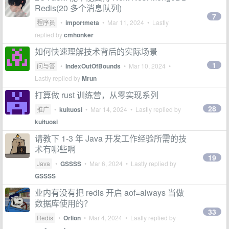
Redis(20 多个消息队列)
7
程序员
•
importmeta
•
Mar 11, 2024
• Lastly
replied by
cmhonker
如何快速理解技术背后的实际场景
1
问与答
•
IndexOutOfBounds
•
Mar 10, 2024
•
Lastly replied by
Mrun
打算做 rust 训练营，从零实现系列
28
推广
•
kuituosi
•
Mar 14, 2024
• Lastly replied by
kuituosi
请教下 1-3 年 Java 开发工作经验所需的技
术有哪些啊
19
Java
•
GSSSS
•
Mar 6, 2024
• Lastly replied by
GSSSS
业内有没有把 redis 开启 aof=always 当做
数据库使用的？
33
Redis
•
Orlion
•
Mar 4, 2024
• Lastly replied by