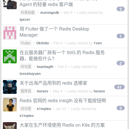
Agent 的轻量 redis 客户端
3
分享创造
•
murongxdb
•
Mar 9
• Lastly replied by
tpxcer
用 Flutter 做了一个 Redis Desktop
Manager
1
Flutter
•
Oktfolio
•
Feb 5
• Lastly replied by
1ven
在云服务器厂商有一个 50G 的 Redis 服务
器，能做些什么?
2
问与答
•
louettagfh
•
Feb 4
• Lastly replied by
loveshuyuan
关于出海产品用到的 redis 选哪家
41
程序员
•
horanv
•
May 4
• Lastly replied by
horanv
Redis 官网的 redis insigth 没有下载按钮啊
3
问与答
•
s1mpleo
•
Jan 22
• Lastly replied by
s1mpleo
大家在生产环境使用 Redis on K8s 的方案