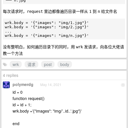
每次请求时，
里边都像遍历目录一样从
到
给文件名
request
1
n
wrk.body = '{"images": "img/1.jpg"}'

wrk.body = '{"images": "img/2.jpg"}'

...

没有整明白，如何遍历目录下的同时，用
发请求，向各位大佬请
wrk
教一个方法
wrk
请求
post
body
4 replies
polymerdg
May 14, 2021
1
id = 0
function request()
id = id + 1;
wrk.body ='{"images": "img/'..id..'.jpg"}'
end