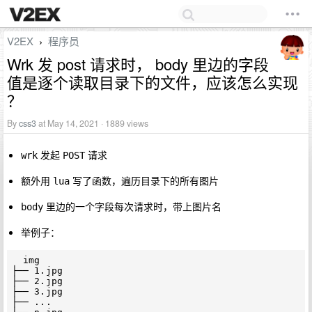
V2EX
程序员
›
Wrk 发 post 请求时， body 里边的字段
值是逐个读取目录下的文件，应该怎么实现
？
By
css3
at May 14, 2021 · 1889 views
发起
请求
wrk
POST
额外用
写了函数，遍历目录下的所有图片
lua
里边的一个字段每次请求时，带上图片名
body
举例子：
  img

├── 1.jpg

├── 2.jpg

├── 3.jpg

├── ...
