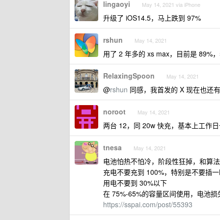
lingaoyi
May 14, 2021 via iPhone
升级了 iOS14.5，马上跌到 97%
rshun
May 14, 2021
用了 2 年多的 xs max，目前是 8
RelaxingSpoon
May 14, 2021
@
rshun
同感，我首发的 X 现在也还有 
noroot
May 14, 2021
两台 12，同 20w 快充，基本上工
tnesa
May 14, 2021
电池怕热不怕冷，阶段性狂掉，和算法
充电不要充到 100%，特别是不要插
用电不要到 30%以下
在 75%-65%的容量区间使用，电池
https://sspai.com/post/55393