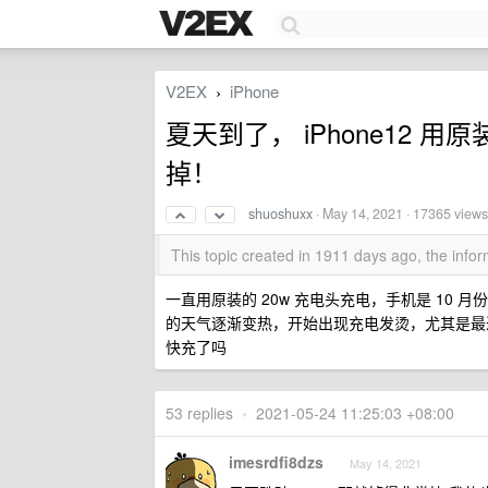
V2EX
iPhone
›
夏天到了， iPhone12 
掉！
shuoshuxx
·
May 14, 2021
· 17365 views
This topic created in 1911 days ago, the inf
一直用原装的 20w 充电头充电，手机是 10 
的天气逐渐变热，开始出现充电发烫，尤其是最近 5
快充了吗
53 replies
•
2021-05-24 11:25:03 +08:00
imesrdfi8dzs
May 14, 2021