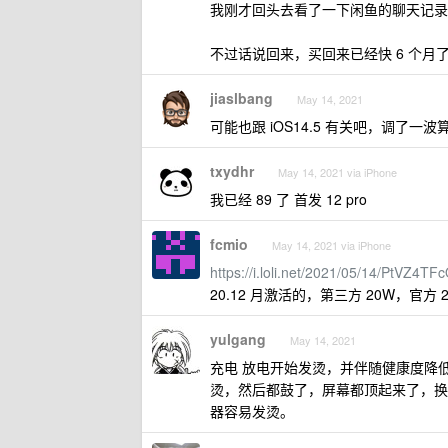
我刚才回头去看了一下闲鱼的聊天记录
不过话说回来，买回来已经快 6 个
jiaslbang
May 14, 2021
可能也跟 iOS14.5 有关吧，调了一波算
txydhr
May 14, 2021 via iPhone
我已经 89 了 首发 12 pro
fcmio
May 14, 2021 via iPhone
https://i.loli.net/2021/05/14/PtVZ4
20.12 月激活的，第三方 20W，官方
yulgang
May 14, 2021
充电 放电开始发烫，并伴随健康度降低
烫，然后都鼓了，屏幕都顶起来了，换过
器容易发烫。