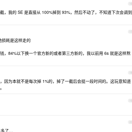
1
我的 SE 是直接从 100%掉到 93%，然后不动了，不知道下次会调到
1
电池损耗是这样走的
，84%以下换一个官方新的或者第三方新的，我以前用 6s 就是这样熬
1
，因为本就不是每次掉 1%的，掉了一截后会挺一段时间的。这玩意知道
。
1
2
年多了…