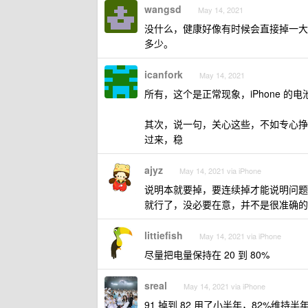
wangsd
May 14, 2021
没什么，健康好像有时候会直接掉一大截，
多少。
icanfork
May 14, 2021
所有，这个是正常现象，iPhone 的
其次，说一句，关心这些，不如专心挣钱
过来，稳
ajyz
May 14, 2021 via iPhone
说明本就要掉，要连续掉才能说明问题
就行了，没必要在意，并不是很准确的
littiefish
May 14, 2021 via iPhone
尽量把电量保持在 20 到 80%
sreal
May 14, 2021 via iPhone
91 掉到 82 用了小半年，82%维持半