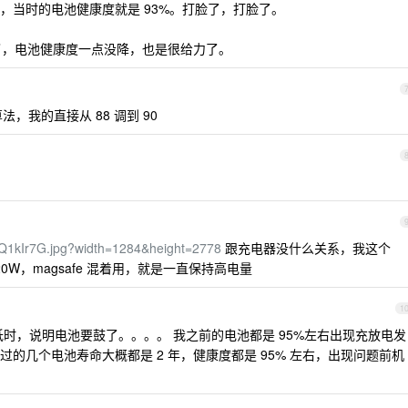
，当时的电池健康度就是 93%。打脸了，打脸了。
月了，电池健康度一点没降，也是很给力了。
法，我的直接从 88 调到 90
TFcQ1kIr7G.jpg?width=1284&height=2778
跟充电器没什么关系，我这个
 20W，magsafe 混着用，就是一直保持高电量
1
时，说明电池要鼓了。。。。 我之前的电池都是 95%左右出现充放电发
的几个电池寿命大概都是 2 年，健康度都是 95% 左右，出现问题前机