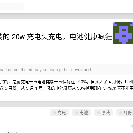
用原装的 20w 充电头充电，电池健康疯狂
ormation mentioned may be changed or developed.
月份买的，之前充电一直电池健康一直保持在 100%，自从入了 4 月份，广州
 月份，从 5 月 1 号，我的电池健康从 98%掉到现在 94%,夏天不能
充电
电池
原装
月份