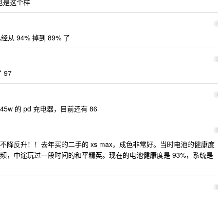
的也是这个样
经从 94% 掉到 89% 了
 97
5w 的 pd 充电器，目前还有 86
降反升！！去年买的二手的 xs max，成色非常好。当时电池的健康度
视频，中途玩过一段时间的和平精英。现在的电池健康度是 93%，系统是