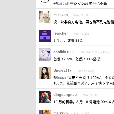
@
kusowh
who knows 循环也不高
mikeven
May 14, 2021
换一块非官方电池，再也看不到电池健康
rearcher
May 14, 2021
8 个月，健康 99%
coolkid1900
May 14, 2021 via iPhone
首发 12 pro，依然 100%坚挺
Unclev21x
May 14, 2021
@
tnesa
“充电不要充到 100%”，
100%。我前面也说了，用了快 5 个月
dingdangnao
May 14, 2021
12 月的机器，3 月 18 号电池 99% 4
markzyh
May 14, 2021