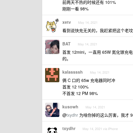
前两天不热的时候还有 101%
刚刚一看 98%
xetv
May 14, 2021
看到说快充无关的，我赶紧把这个老
BAT
May 14, 2021
首发 12mini，一直用 65W 氮化
的。
kalassssh
May 14, 2021
俩 C 口的 65w 充电器同时冲
首发 12 100%
不首发 12 PM 98%
kusowh
May 14, 2021
@
txydhr
为啥你掉的这么厉害，我才 9
txydhr
May 14, 2021 via iPhone