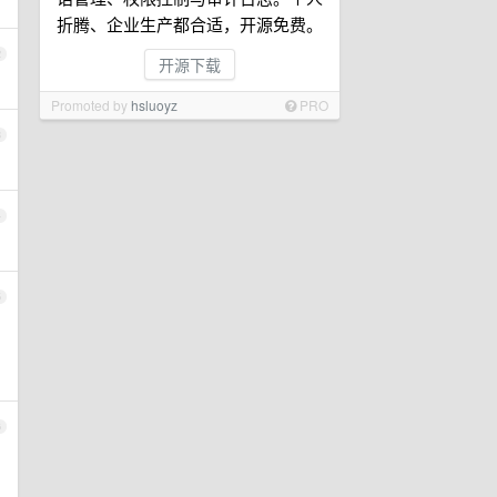
折腾、企业生产都合适，开源免费。
2
开源下载
Promoted by
hsluoyz
PRO
3
4
5
6