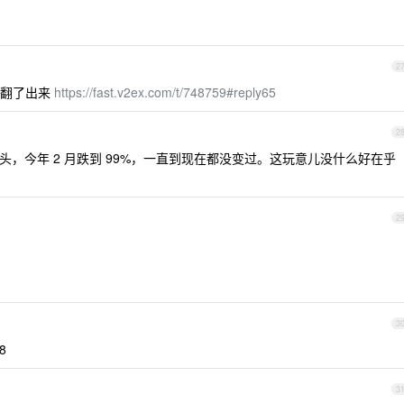
2
坟翻了出来
https://fast.v2ex.com/t/748759#reply65
2
镓充电头，今年 2 月跌到 99%，一直到现在都没变过。这玩意儿没什么好在乎
2
3
8
3