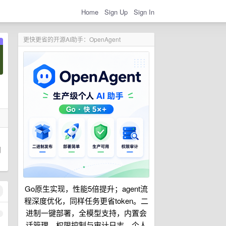
Home
Sign Up
Sign In
更快更省的开源AI助手：OpenAgent
用
Go原生实现，性能5倍提升；agent流
程深度优化，同样任务更省token。二
进制一键部署，全模型支持，内置会
1
话管理、权限控制与审计日志。个人