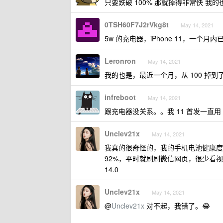
只要跌破 100% 那就掉得非常快 我
0TSH60F7J2rVkg8t
May 14, 2021
5w 的充电器，iPhone 11，一个月内已
Leronron
May 14, 2021
我的也是，最近一个月，从 100 掉到了
infreboot
May 14, 2021
跟充电器没关系。。我 11 首发一直用 4
Unclev21x
May 14, 2021
我真的很奇怪的，我的手机电池健康度不
92%，平时就刷刷微信网页，很少看
14.0
Unclev21x
May 14, 2021
@
Unclev21x
对不起，我错了。😂