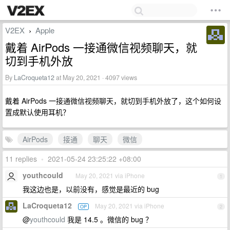
V2EX
Apple
›
戴着 AirPods 一接通微信视频聊天，就
切到手机外放
By
LaCroqueta12
at May 20, 2021 · 4097 views
戴着 AirPods 一接通微信视频聊天，就切到手机外放了，这个如何设
置成默认使用耳机？
AirPods
接通
聊天
微信
11 replies
•
2021-05-24 23:25:22 +08:00
youthcould
May 20, 2021 via iPhone
1
我这边也是，以前没有，感觉是最近的 bug
LaCroqueta12
May 20, 2021 via iPhone
OP
2
@
youthcould
我是 14.5 。微信的 bug ？