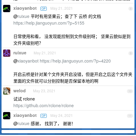
xiaoyanbot
May 21, 2021
OP
8
@
ruixue
平时有用坚果云；查了下 云桥 的文档
https://help.jianguoyun.com/?p=5155
日常使用和看， 没发现能控制到文件级别呀； 坚果云貌似是到
文件夹级别吧？
ruixue
May 21, 2021
9
@
xiaoyanbot
https://help.jianguoyun.com/?p=4220
开启云桥是针对某个文件夹开启没错，但是开启之后这个文件夹
里面的文件就可以分别控制是否保留本地的啊
welod
May 23, 2021
10
试试 rclone
https://github.com/rclone/rclone
xiaoyanbot
May 24, 2021
OP
11
@
ruixue
感谢， 找到了， 谢谢！