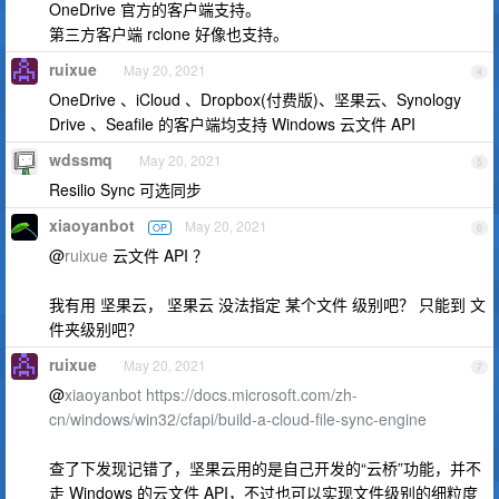
OneDrive 官方的客户端支持。
第三方客户端 rclone 好像也支持。
ruixue
May 20, 2021
4
OneDrive 、iCloud 、Dropbox(付费版)、坚果云、Synology
Drive 、Seafile 的客户端均支持 Windows 云文件 API
wdssmq
May 20, 2021
5
Resilio Sync 可选同步
xiaoyanbot
May 20, 2021
OP
6
@
ruixue
云文件 API ？
我有用 坚果云， 坚果云 没法指定 某个文件 级别吧？ 只能到 文
件夹级别吧？
ruixue
May 20, 2021
7
@
xiaoyanbot
https://docs.microsoft.com/zh-
cn/windows/win32/cfapi/build-a-cloud-file-sync-engine
查了下发现记错了，坚果云用的是自己开发的“云桥”功能，并不
走 Windows 的云文件 API，不过也可以实现文件级别的细粒度