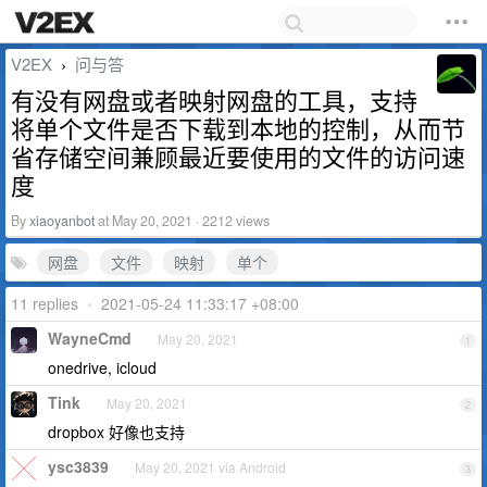
V2EX
问与答
›
有没有网盘或者映射网盘的工具，支持
将单个文件是否下载到本地的控制，从而节
省存储空间兼顾最近要使用的文件的访问速
度
By
xiaoyanbot
at May 20, 2021 · 2212 views
网盘
文件
映射
单个
11 replies
•
2021-05-24 11:33:17 +08:00
WayneCmd
May 20, 2021
1
onedrive, icloud
Tink
May 20, 2021
2
dropbox 好像也支持
ysc3839
May 20, 2021 via Android
3