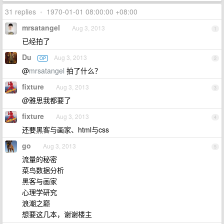
31 replies
•
1970-01-01 08:00:00 +08:00
mrsatangel
Aug 3, 2013
1
已经拍了
Du
Aug 3, 2013
OP
2
@
mrsatangel
拍了什么？
fixture
Aug 3, 2013
3
@雅思我都要了
fixture
Aug 3, 2013
4
还要黑客与画家、html与css
go
Aug 3, 2013
5
流量的秘密
菜鸟数据分析
黑客与画家
心理学研究
浪潮之巅
想要这几本，谢谢楼主