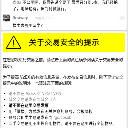
@
du
不公平啊，我最先说全要了 最后只分到5本，我已经拍
了，地址也有，货到付款就行。
firstway
Aug 6, 2013
31
楼主去哪里留学？
在您初次进行交易之前，请点击上面的黄色横条阅读关于交易安全的
提示。
为了提高 V2EX 的有效信息质量，在发布交易信息时，除了遵守安全
提示中的说明外，也请注意下面的规则：
请不要在 V2EX 卖 VPS / VPN
域名交易请发布到域名节点
请不要在这里交易发票
用「借楼」方式发布无关信息的账号，会被降权
账号合租类主题请发布到
/go/cosub
二手交易是用于出售自用物件。请不要在这里进行全新物品。