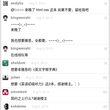
andyliu
Aug 3, 2013
6
@
fixture
来晚了 html css 这本 如果不要，留给我吧
bingwenshi
Aug 3, 2013
7
~~~~(>_<)~~~~
来晚了
我也想要雅思，全都要，~~~~(>_<)~~~~
bingwenshi
Aug 3, 2013
8
在线排队等
sheldom
Aug 3, 2013
9
想要本雅思的《英文字根字典》
julian
Aug 3, 2013
10
想要《英语初级听力》这2本，感谢楼主。：）
steveleeit
Aug 3, 2013
11
简约之上行么?谢谢楼主
kokdemo
Aug 3, 2013
12