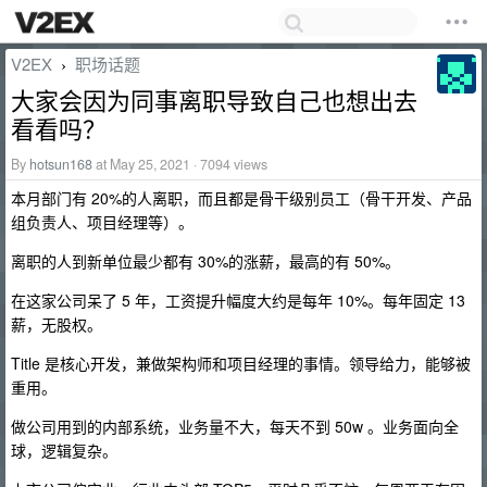
V2EX
职场话题
›
大家会因为同事离职导致自己也想出去
看看吗？
By
hotsun168
at May 25, 2021 · 7094 views
本月部门有 20%的人离职，而且都是骨干级别员工（骨干开发、产品
组负责人、项目经理等）。
离职的人到新单位最少都有 30%的涨薪，最高的有 50%。
在这家公司呆了 5 年，工资提升幅度大约是每年 10%。每年固定 13
薪，无股权。
Title 是核心开发，兼做架构师和项目经理的事情。领导给力，能够被
重用。
做公司用到的内部系统，业务量不大，每天不到 50w 。业务面向全
球，逻辑复杂。