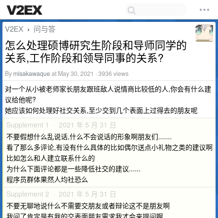
V2EX
问与答
›
怎么处理硕博研究生阶段和导师同学的
关系,工作阶段和领导同事的关系?
By
misakawaque
at May 30, 2021 · 3936 views
对一个从小被老师家长朋友跟班敌人说情商比较低的人,你会有什么建
议给他呢?
她应该如何处理好社交关系,至少交到几个表面上过得去的朋友呢
Supplement 1 · 2021 年 5 月 31 日
不要假想什么乱说话,什么不会说话的形象啊朋友们.......
看了那么多评论,有没有什么具体的比如偶尔送点小礼物之类的建议啊
比如怎么和人建立联系什么的
为什么下面评论都是一些降低社交的建议......
程序员群体果然人均社恐么
Supplement 2 · 2021 年 5 月 31 日
不要无聊地说什么不需要交朋友或者辩论这不是朋友啊
我问了肯定是有我的交表面朋友需求我才会来提问啊