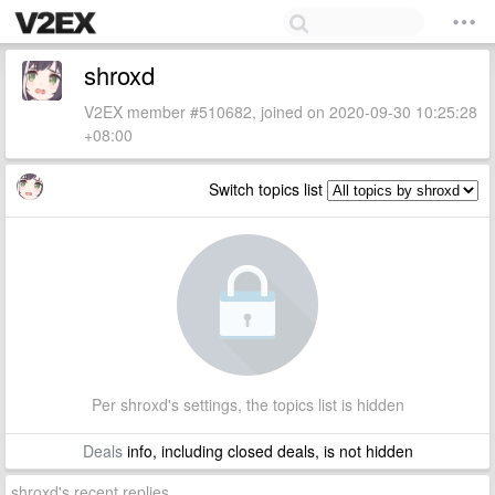
shroxd
V2EX member #510682, joined on 2020-09-30 10:25:28
+08:00
Switch topics list
Per shroxd's settings, the topics list is hidden
Deals
info, including closed deals, is not hidden
shroxd's recent replies