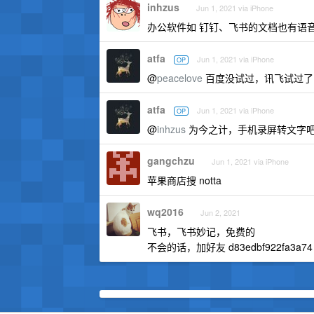
inhzus
Jun 1, 2021 via iPhone
办公软件如 钉钉、飞书的文档也有语
atfa
Jun 1, 2021 via iPhone
OP
@
peacelove
百度没试过，讯飞试过了，
atfa
Jun 1, 2021 via iPhone
OP
@
inhzus
为今之计，手机录屏转文字吧。
gangchzu
Jun 1, 2021 via iPhone
苹果商店搜 notta
wq2016
Jun 2, 2021
飞书，飞书妙记，免费的
不会的话，加好友 d83edbf922fa3a74