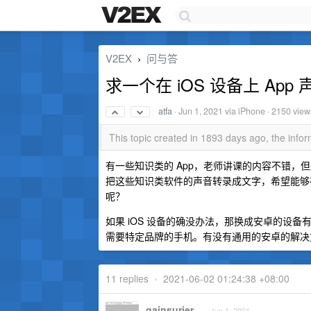
V2EX
问与答
›
求一个在 iOS 设备上 Ap
atfa
·
Jun 1, 2021
via iPhone · 2150 view
This topic created in 1893 days ago, the inf
有一些知识类的 App，老师讲课的内容不错，
把这些知识类软件的声音转录成文字，希望能够在
呢？
如果 iOS 设备的确没办法，那换成安卓的设备
需要特定品牌的手机。有没有通用的安卓的解决
11 replies
•
2021-06-02 01:24:38 +08:00
gainsurier
Jun 1, 2021