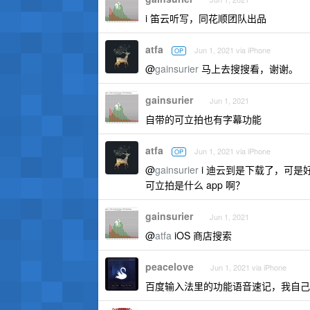
i 笛云听写，同花顺团队出品
atfa
Jun 1, 2021 via iPhone
OP
@
gainsurier
马上去搜搜看，谢谢。
gainsurier
Jun 1, 2021
自带的可立拍也有字幕功能
atfa
Jun 1, 2021 via iPhone
OP
@
gainsurier
i 迪云到是下载了，可
可立拍是什么 app 啊？
gainsurier
Jun 1, 2021
@
atfa
iOS 商店搜索
peacelove
Jun 1, 2021 via iPhone
百度输入法里的功能语音速记，我自己