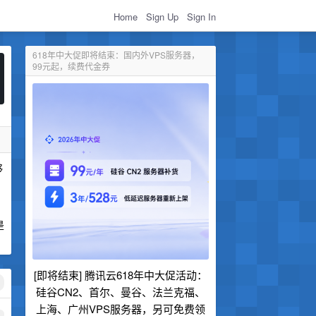
Home
Sign Up
Sign In
618年中大促即将结束：国内外VPS服务器，
99元起，续费代金券
够
是
[即将结束] 腾讯云618年中大促活动：
硅谷CN2、首尔、曼谷、法兰克福、
上海、广州VPS服务器，另可免费领
1