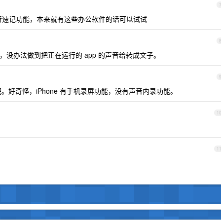
音速记功能，本来就有这些办公软件的话可以试试
没办法做到把正在运行的 app 的声音给转成文子。
好奇怪，iPhone 有手机录屏功能，没有声音内录功能。
1
1