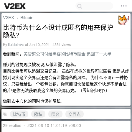
V2EX
Bitcoin
›
比特币为什么不设计成匿名的用来保护
隐私?
By
liuidetmks
at Jun 10, 2021 · 4351 views
看到新闻，
美管道公司付给黑客的比特币赎金 追回了一大半
赚到的钱提现会被发现,从俄泄露了隐私。
目前比特币可以追溯交易记录。 虽然在虚拟的世界可以匿名,但是从虚
拟到现实这个交界点还是会有泄露隐私的风险。 为什么不设计一种协
议，只要我给出一个钱包公钥，你就能很快验证我这个块是不是合法
的,但是你无法获取我这个块的交易历史。（零知识证明?）
做到去中心化的同时也保护隐私。
比特币
隐私
匿名
交界点
29 replies
•
2021-06-10 11:01:19 +08:00