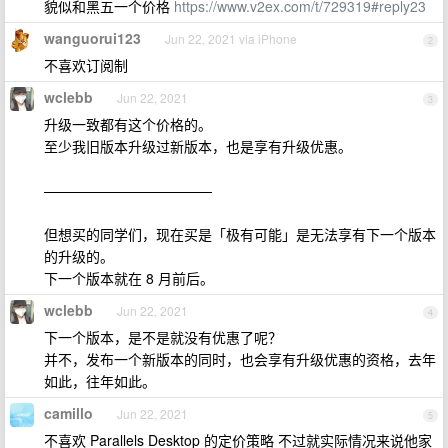
貌似和黑五一个价格
https://www.v2ex.com/t/729319#reply23
wanguorui123
Jun 22, 2021 via iPhone
2
不喜欢订阅制
wclebb
Jun 22, 2021
3
升级一致都有这个价格的。
至少我旧版本升级过新版本，也是享有升级优惠。
————————————
但想买的同学们，现在买是「极有可能」是无法享有下一个版本
的升级的。
下一个版本就在 8 月前后。
wclebb
Jun 22, 2021
4
下一个版本，是不是就没有优惠了呢？
并不，发布一个新版本的同时，也会享有升级优惠的资格，去年
如此，往年如此。
camillo
Jun 22, 2021
5
不喜欢 Parallels Desktop 的定价策略 不过就实际情况来说他家