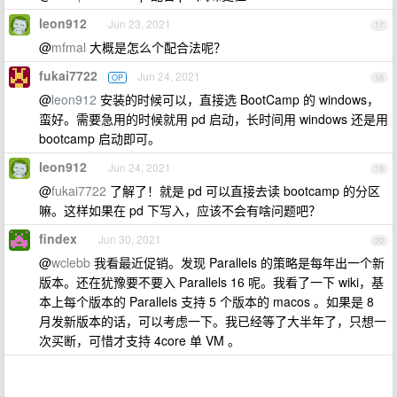
leon912
Jun 23, 2021
17
@
mfmal
大概是怎么个配合法呢？
fukai7722
Jun 24, 2021
OP
18
@
leon912
安装的时候可以，直接选 BootCamp 的 windows，
蛮好。需要急用的时候就用 pd 启动，长时间用 windows 还是用
bootcamp 启动即可。
leon912
Jun 24, 2021
19
@
fukai7722
了解了！就是 pd 可以直接去读 bootcamp 的分区
嘛。这样如果在 pd 下写入，应该不会有啥问题吧？
findex
Jun 30, 2021
20
@
wclebb
我看最近促销。发现 Parallels 的策略是每年出一个新
版本。还在犹豫要不要入 Parallels 16 呢。我看了一下 wiki，基
本上每个版本的 Parallels 支持 5 个版本的 macos 。如果是 8
月发新版本的话，可以考虑一下。我已经等了大半年了，只想一
次买断，可惜才支持 4core 单 VM 。