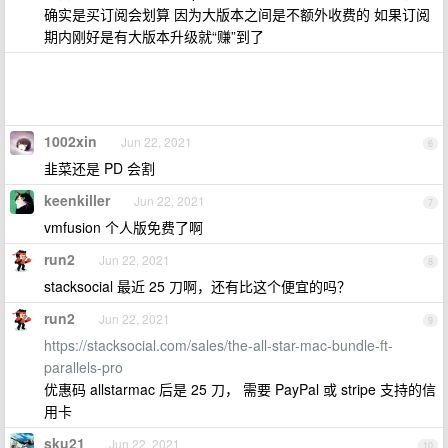
确实是买订阅会划算 因为大版本之间是不额外收费的 如果订阅
期内刚好是有大版本升级就“赚”到了
1002xin
Jun 22, 2021
6
韭菜还是 PD 会割
keenkiller
Jun 22, 2021
7
vmfusion 个人版免费了啊
run2
Jun 22, 2021
8
stacksocial 最近 25 刀啊，还有比这个便宜的吗？
run2
Jun 22, 2021
9
https://stacksocial.com/sales/the-all-star-mac-bundle-ft-
parallels-pro
优惠码 allstarmac 后是 25 刀， 需要 PayPal 或 stripe 支持的信
用卡
sku21
Jun 22, 2021
10