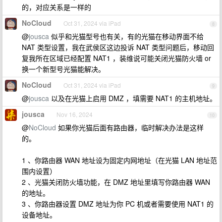
的，对应关系是一样的
NoCloud
Oct 31, 2024 via iPad
8
@
jousca
似乎和光猫型号也有关，有的光猫在移动界面不给
NAT 类型设置，我在武侯区这边投诉 NAT 类型问题后，移动回
复我所在区域已经配置 NAT1 ，装维说可能关闭光猫防火墙 or
换一个新型号光猫能解决。
NoCloud
Oct 31, 2024 via iPad
9
@
jousca
以及在光猫上启用 DMZ ，填需要 NAT1 的主机地址。
jousca
Nov 16, 2024
10
@
NoCloud
如果你光猫后面有路由器，临时解决办法是这样
的。
1 、你路由器 WAN 地址设为固定内网地址（在光猫 LAN 地址范
围内设置）
2 、光猫关闭防火墙功能，在 DMZ 地址里填写你路由器 WAN
的地址。
3 、你路由器设置 DMZ 地址为你 PC 机或者需要使用 NAT1 的
设备地址。