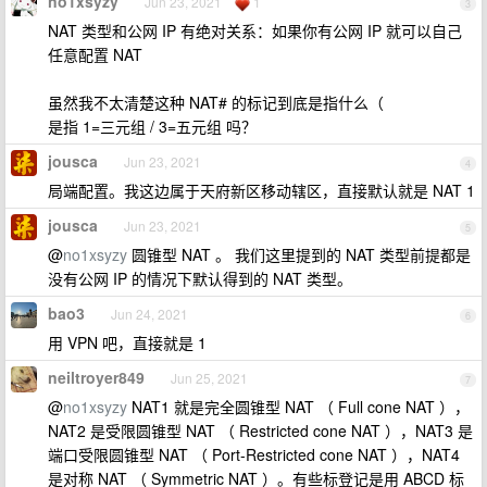
no1xsyzy
Jun 23, 2021
1
3
NAT 类型和公网 IP 有绝对关系：如果你有公网 IP 就可以自己
任意配置 NAT
虽然我不太清楚这种 NAT# 的标记到底是指什么（
是指 1=三元组 / 3=五元组 吗？
jousca
Jun 23, 2021
4
局端配置。我这边属于天府新区移动辖区，直接默认就是 NAT 1
jousca
Jun 23, 2021
5
@
no1xsyzy
圆锥型 NAT 。 我们这里提到的 NAT 类型前提都是
没有公网 IP 的情况下默认得到的 NAT 类型。
bao3
Jun 24, 2021
6
用 VPN 吧，直接就是 1
neiltroyer849
Jun 25, 2021
7
@
no1xsyzy
NAT1 就是完全圆锥型 NAT （ Full cone NAT ），
NAT2 是受限圆锥型 NAT （ Restricted cone NAT ），NAT3 是
端口受限圆锥型 NAT （ Port-Restricted cone NAT ），NAT4
是对称 NAT （ Symmetric NAT ）。有些标登记是用 ABCD 标