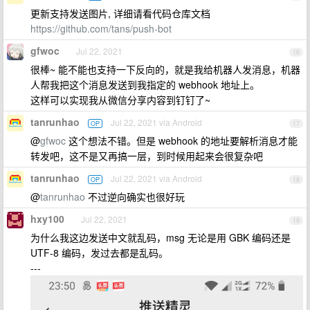
更新支持发送图片, 详细请看代码仓库文档
https://github.com/tans/push-bot
gfwoc
Jul 22, 2021
16
很棒~ 能不能也支持一下反向的，就是我给机器人发消息，机器
人帮我把这个消息发送到我指定的 webhook 地址上。
这样可以实现我从微信分享内容到钉钉了~
tanrunhao
Jul 22, 2021 via Android
OP
17
@
gfwoc
这个想法不错。但是 webhook 的地址要解析消息才能
转发吧，这不是又再搞一层，到时候用起来会很复杂吧
tanrunhao
Jul 22, 2021 via Android
OP
18
@
tanrunhao
不过逆向确实也很好玩
hxy100
Jul 22, 2021
19
为什么我这边发送中文就乱码，msg 无论是用 GBK 编码还是
UTF-8 编码，发过去都是乱码。
---