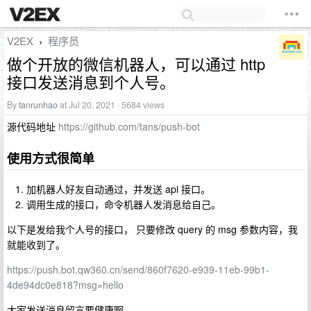
V2EX
程序员
›
做个开放的微信机器人，可以通过 http
接口发送消息到个人号。
By
tanrunhao
at Jul 20, 2021 · 5684 views
源代码地址
https://github.com/tans/push-bot
使用方式很简单
加机器人好友自动通过，并发送 api 接口。
调用生成的接口，命令机器人发消息给自己。
以下是发给我个人号的接口， 只要修改 query 的 msg 参数内容，我
就能收到了。
https://push.bot.qw360.cn/send/860f7620-e939-11eb-99b1-
4de94dc0e818?msg=hello
大家发送消息留言要健康啊。