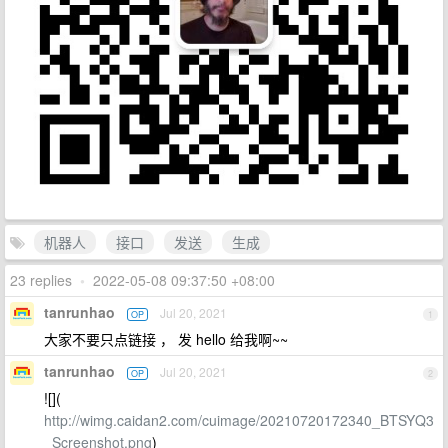
机器人
接口
发送
生成
23 replies
•
2022-05-08 09:37:50 +08:00
tanrunhao
Jul 20, 2021
OP
1
大家不要只点链接 ， 发 hello 给我啊~~
tanrunhao
Jul 20, 2021
OP
2
![](
http://wimg.caidan2.com/cuimage/20210720172340_BTSYQ3
_Screenshot.png
)