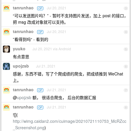
tanrunhao
Jul 20, 2021
OP
3
“可以发送图片吗？” - 暂时不支持图片发送，加上 post 的接口，
把 msg 改成对象就可以支持。
tanrunhao
Jul 20, 2021
OP
4
”看得到吗“ - 看到的
yuuko
Jul 20, 2021 via Android
5
有点意思
upojzsb
Jul 21, 2021
6
感谢，东西不错，写了个爬成绩的爬虫，把成绩推到 WeChat
上。
tanrunhao
Jul 21, 2021
OP
7
@
upojzsb
额， 很适合爬虫， 后台的数据汇报
tanrunhao
Jul 21, 2021
OP
8
![](
http://wimg.caidan2.com/cuimage/20210721110753_McRZcc
_Screenshot.png
)