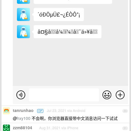
tanrunhao
Jul 23, 2021 via Android
OP
20
@
hxy100
不会啊，你浏览器直接带中文消息访问一下试试
zzm88104
Aug 31, 2021 via iPhone
21