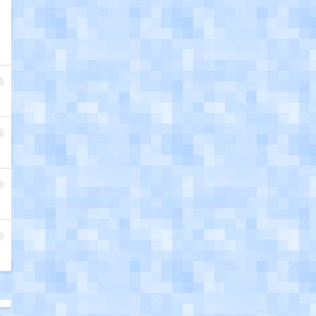
4
5
6
7