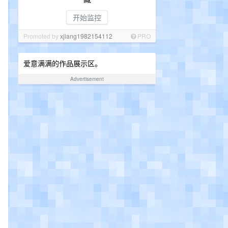
开始监控
Promoted by
xjiang1982154112
PRO
爱意满满的作品展示区。
Advertisement