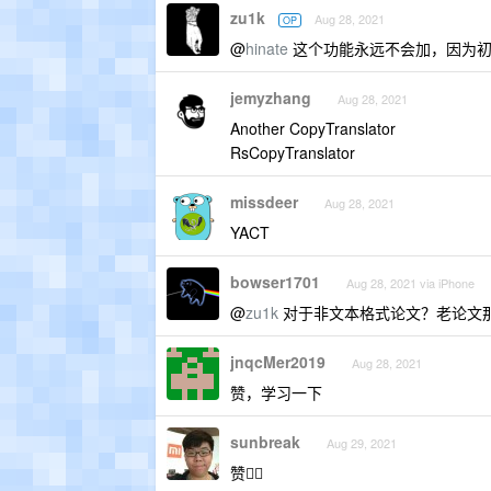
zu1k
Aug 28, 2021
OP
@
hinate
这个功能永远不会加，因为初
jemyzhang
Aug 28, 2021
Another CopyTranslator
RsCopyTranslator
missdeer
Aug 28, 2021
YACT
bowser1701
Aug 28, 2021 via iPhone
@
zu1k
对于非文本格式论文？老论文
jnqcMer2019
Aug 28, 2021
赞，学习一下
sunbreak
Aug 29, 2021
赞👍🏻