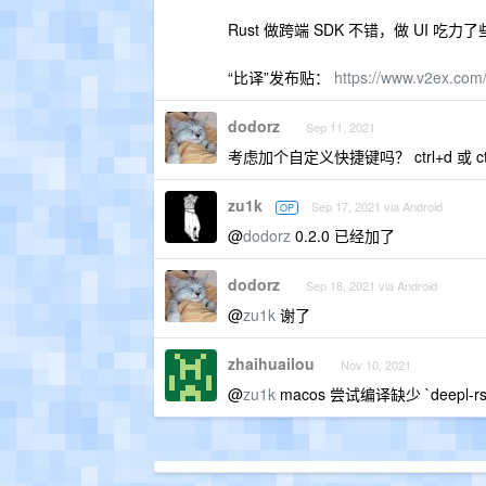
Rust 做跨端 SDK 不错，做 UI 
“比译”发布贴：
https://www.v2ex.com
dodorz
Sep 11, 2021
考虑加个自定义快捷键吗？ ctrl+d 或 c
zu1k
Sep 17, 2021 via Android
OP
@
dodorz
0.2.0 已经加了
dodorz
Sep 18, 2021 via Android
@
zu1k
谢了
zhaihuailou
Nov 10, 2021
@
zu1k
macos 尝试编译缺少 `deep