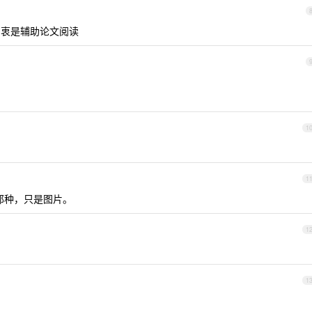
衷是辅助论文阅读
1
1
那种，只是图片。
1
1