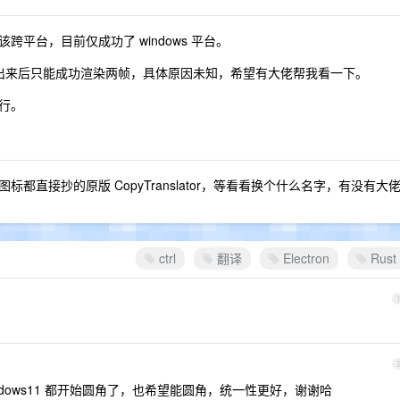
平台，目前仅成功了 windows 平台。
+ xfce，界面出来后只能成功渲染两帧，具体原因未知，希望有大佬帮我看一下。
运行。
直接抄的原版 CopyTranslator，等看看换个什么名字，有没有大
ctrl
翻译
Electron
Rust
dows11 都开始圆角了，也希望能圆角，统一性更好，谢谢哈