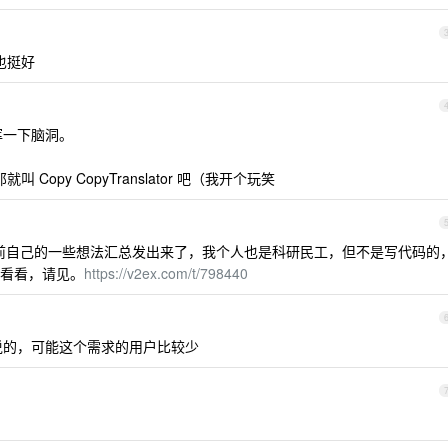
r 也挺好
挥一下脑洞。
那就叫 Copy CopyTranslator 吧（我开个玩笑
前自己的一些想法汇总发出来了，我个人也是科研民工，但不是写代码的
看看，请见。
https://v2ex.com/t/798440
说的，可能这个需求的用户比较少