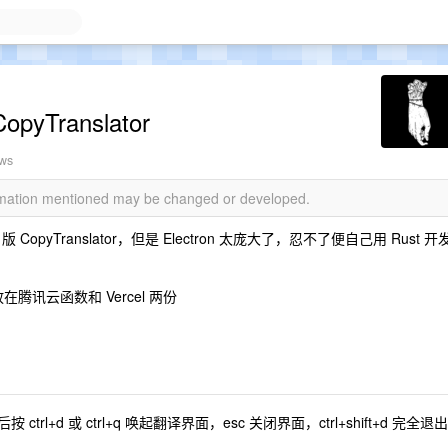
yTranslator
ews
ormation mentioned may be changed or developed.
opyTranslator，但是 Electron 太庞大了，忍不了便自己用 Rust 开
放在腾讯云函数和 Vercel 两份
l+d 或 ctrl+q 唤起翻译界面，esc 关闭界面，ctrl+shift+d 完全退出