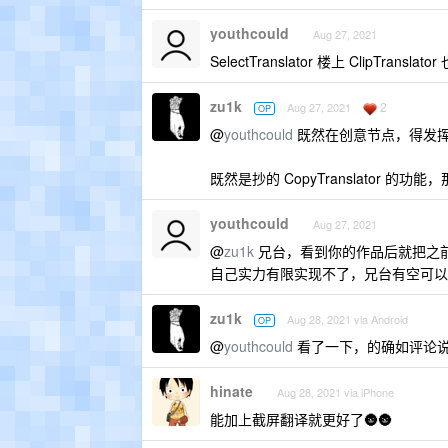
youthcould
Aug 27, 2021
SelectTranslator 楼上 ClipTranslato
zu1k
2
Aug 27, 2021
OP
@
youthcould
既然在创意节点，得发
既然是抄的 CopyTranslator 的功能，
youthcould
Aug 27, 2021
@
zu1k
兄台，看到你的作品后就把之
自己实力有限实现不了，兄台有空可以
zu1k
Aug 28, 2021 via Android
OP
@
youthcould
看了一下，的确如评论
hinate
Aug 28, 2021 via iPhone
能加上截屏翻译就更好了🌚🌚