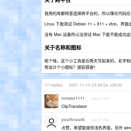
关于跨平台
我用的库都特意选择跨平台的，所以理论代码应该跨
Linux 下我测试 Debian 11 + X11 
没有 Mac 设备所以没测试 Mac 下能不能成功
关于名称和图标
呢个啥，这个小工具是近两天写起来的，名字和图标都
帮设计个小图标？提前感谢！
17 replies
•
2021-11-10 23:49:04 +08:00
tomato1111
Aug 27, 2021
ClipTranslator
youthcould
Aug 27, 2021
点赞，希望能提供浅色界面，另外 win