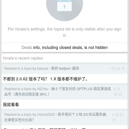
Per hinate's settings, the topics list is only visible after you sign
in
Deals
info, including closed deals, is not hidden
hinate's recent replies
Replied to a topic by kasusa
新的 fastjson 漏洞
7 月 24 日
›
不都到 2.0.62 版本了吗？ 1.X 版本都不维护了。
Replied to a topic by Ai2You
抽 5 个智友社的 GPTPLUS 稳定渠道成
6 月
›
29 日
品号（满月测试稳定度 99% ）
我就看看
Replied to a topic by momo2023
新手想买个 2 核 2G 的云服务器，
5 月 20
›
日
在哪里买性价比高？