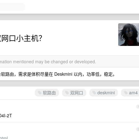
双网口小主机？
ormation mentioned may be changed or developed.
软路由，需求是体积尽量在 Deskmini 以内，功率低，稳定。
软路由
双网口
deskmini
am4
4I-2T
html