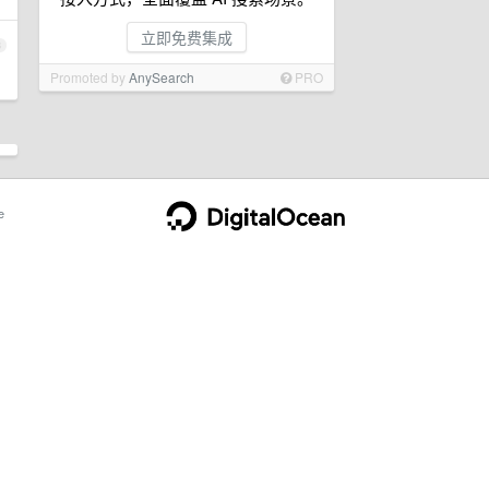
立即免费集成
3
Promoted by
AnySearch
PRO
e