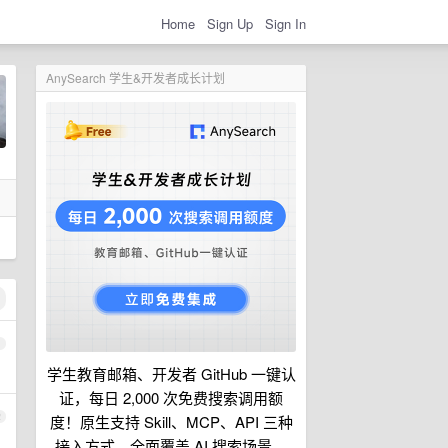
Home
Sign Up
Sign In
AnySearch 学生&开发者成长计划
1
学生教育邮箱、开发者 GitHub 一键认
证，每日 2,000 次免费搜索调用额
2
度！原生支持 Skill、MCP、API 三种
接入方式，全面覆盖 AI 搜索场景。