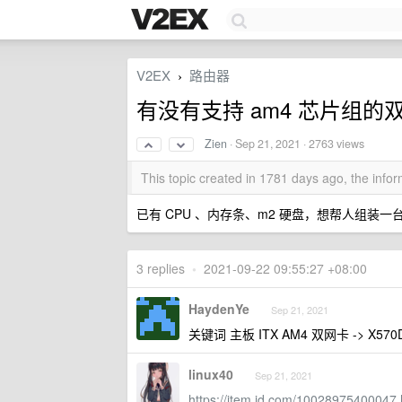
V2EX
路由器
›
有没有支持 am4 芯片组的
Zien
·
Sep 21, 2021
· 2763 views
This topic created in 1781 days ago, the inf
已有 CPU 、内存条、m2 硬盘，想帮人组装一台
3 replies
•
2021-09-22 09:55:27 +08:00
HaydenYe
Sep 21, 2021
关键词 主板 ITX AM4 双网卡 -> X570D
linux40
Sep 21, 2021
https://item.jd.com/10028975400047.